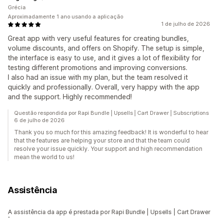
Grécia
Aproximadamente 1 ano usando a aplicação
1 de julho de 2026
Great app with very useful features for creating bundles,
volume discounts, and offers on Shopify. The setup is simple,
the interface is easy to use, and it gives a lot of flexibility for
testing different promotions and improving conversions.
I also had an issue with my plan, but the team resolved it
quickly and professionally. Overall, very happy with the app
and the support. Highly recommended!
Questão respondida por Rapi Bundle | Upsells | Cart Drawer | Subscriptions
6 de julho de 2026
Thank you so much for this amazing feedback! It is wonderful to hear
that the features are helping your store and that the team could
resolve your issue quickly. Your support and high recommendation
mean the world to us!
Assistência
A assistência da app é prestada por Rapi Bundle | Upsells | Cart Drawer