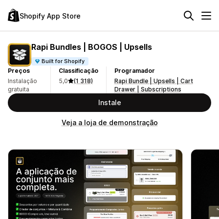
Shopify App Store
Rapi Bundles | BOGOS | Upsells
Built for Shopify
Preços
Classificação
Programador
Instalação
5,0
(1 318)
Rapi Bundle | Upsells | Cart
gratuita
Drawer | Subscriptions
Instale
Veja a loja de demonstração