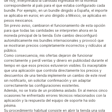
de hoy, interpretaba la cantidad ingresada en la moneda
correspondiente al país para el que estaba configurado cada
bundle. Por ejemplo, en un bundle dirigido a España, el importe
se aplicaba en euros; en uno dirigido a México, se aplicaba en
pesos mexicanos.
Sin previo aviso, cambiaron el funcionamiento de esta opción
para que todas las cantidades se interpreten ahora en la
moneda principal de la tienda. Este cambio desconfiguró
automáticamente mis bundles internacionales y provocó que
se mostraran precios completamente incorrectos y ridículos al
público.
Como consecuencia, mis ofertas dejaron de funcionar
correctamente y perdí ventas y dinero en publicidad durante el
tiempo en que esos precios estuvieron visibles. Es inaceptable
que una aplicación que controla directamente los precios y
descuentos de una tienda implemente un cambio de este nivel
sin notificarlo, sin solicitar confirmación y sin adaptar
correctamente las configuraciones existentes.
Además, no se trata de un problema aislado. En al menos cinco
ocasiones he enfrentado errores técnicos relacionados con la
aplicación y la respuesta del equipo de soporte ha sido
pésima.
Su procedimiento habitual consiste en abrir la tienda una sola