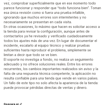
vez, comprobar superficialmente que en ese momento todo
parece funcionar y responder que “todo funciona bien”. Toman
esa única revisión como si fuera una prueba infalible,
ignorando que muchos errores son intermitentes y no
necesariamente se presentan en cada visita.
En otras ocasiones, lo máximo que hacen es solicitar acceso a
la tienda para revisar la configuración, aunque antes de
contactarlos ya he revisado y verificado cuidadosamente
todos los ajustes más de una vez. En lugar de documentar el
incidente, escalarlo al equipo técnico y realizar pruebas
suficientes hasta reproducir el problema, simplemente se
limitan a decir que todo se ve bien.
El soporte no investiga a fondo, no realiza un seguimiento
adecuado y no ofrece soluciones reales. Entre los errores
recurrentes, los cambios importantes realizados sin aviso y la
falta de una respuesta técnica competente, la aplicación no
resulta confiable para una tienda que vende en varios países.
Un fallo de este tipo no solo afecta la apariencia de la tienda:
puede provocar pérdidas directas de ventas y dinero.
Dogcare.gr