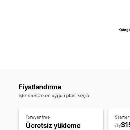
Katego
Fiyatlandırma
İşletmenize en uygun planı seçin.
Forever free
Starter
$1
Ücretsiz yükleme
/ay