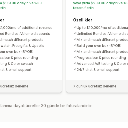
Toplu fiyatlandırma
Toptan satış fiya
da $119.88 ödeyin ve %33
veya yılda $239.88 ödeyin ve %
edin
tasarruf edin
Özel fiyatlandırma
ler
Özellikler
$1,000/mo of additional revenue
Up to $10,000/mo of additiona
ted Bundles, Volume discounts
Unlimited Bundles, Volume dis
d match different products
Mix and match different produc
swatch, Free gifts & Upsells
Build your own box (BYOB)
your own box (BYOB)
Mix and match different produc
ss bar & price rounding
Progress bar & price rounding
sting & Color swatch
Advanced A/B testing & Color
hat & email support
24/7 chat & email support
 ücretsiz deneme
7 günlük ücretsiz deneme
lanıma dayalı ücretler 30 günde bir faturalandırılır.