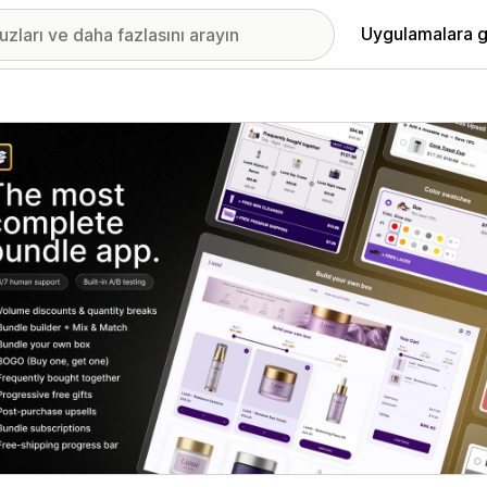
Uygulamalara g
ıkan görsel galerisi