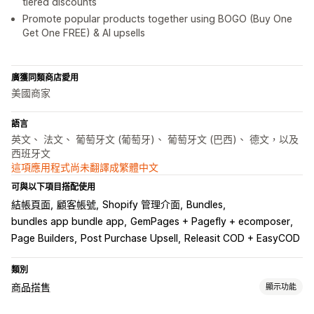
tiered discounts
Promote popular products together using BOGO (Buy One
Get One FREE) & AI upsells
廣獲同類商店愛用
美國商家
語言
英文、 法文、 葡萄牙文 (葡萄牙)、 葡萄牙文 (巴西)、 德文，以及
西班牙文
這項應用程式尚未翻譯成繁體中文
可與以下項目搭配使用
結帳頁面
顧客帳號
Shopify 管理介面
Bundles
bundles app bundle app
GemPages + Pagefly + ecomposer
Page Builders
Post Purchase Upsell
Releasit COD + EasyCOD
類別
商品搭售
顯示功能