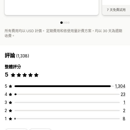
7 天免費試用
所有費用均以 USD 計價。 定期費用和依使用量計費方案，均以 30 天為週期
收費。
評論
(1,338)
整體評分
5
5
1,304
4
23
3
1
2
2
1
8