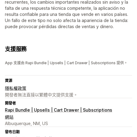
recurrentes, los cambios importantes realizados sin aviso y la
falta de una respuesta técnica competente, la aplicación no
resulta confiable para una tienda que vende en varios países.
Un fallo de este tipo no solo afecta la apariencia de la tienda:
puede provocar pérdidas directas de ventas y dinero.
支援服務
App 支援由 Rapi Bundle | Upsells | Cart Drawer | Subscriptions 提供。
資源
隱私權政策
開發者無法直接以繁體中文提供支援。
開發者
Rapi Bundle | Upsells | Cart Drawer | Subscriptions
網站
Albuquerque, NM, US
發布日期