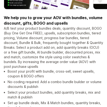
We help you to grow your AOV with bundles, volume
discount, gifts, BOGO and upsells
A/B test your product bundles deals, quantity discount, BOGO
(Buy One Get One FREE), upsells, subscription bundles, tiered
pricing, Volume discount, progress bar bundles, tiered
discount, Bundle & Bulk, frequently bought together & Quantity
Breaks. Select a product add on, add quantity breaks (OCU)
or a free gift bundle, AI bundle builder, discounted prices, mix
and match, customize the style using color swatches &
bundels. By increasing the average order value (AOV) with
post purchase upsells
Boost your profit with bundle, cross-sell, sweet upsells,
coupon & BOGO offers
No-coding required. Add a combo bundle builder or volume
discounts & publish
Select your product bundles, add quantity breaks, mix and
match & publish
Set up bundle deals, Mix & Match bundles, quantity breaks,