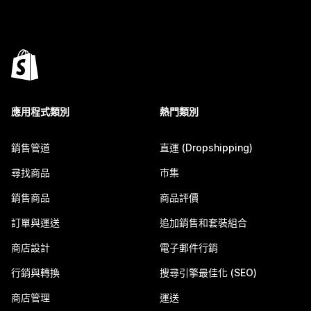
應用程式類別
熱門類別
銷售管道
直運 (Dropshipping)
尋找商品
市集
銷售商品
商品評價
訂單與運送
追加銷售和套裝組合
商店設計
電子郵件行銷
行銷與轉換
搜尋引擎最佳化 (SEO)
商店管理
運送