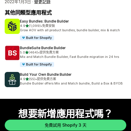
2022年1月3日 ·
變更記錄
其他同類型應用程式
Easy Bundles: Bundle Builder
滿分 5 顆星
4.9
(1,099)
•
免費安裝
共有 1099 則評價
Grow AOV with all product bundles, bundle builder, mix & match
Built for Shopify
BundleSuite Bundle Builder
滿分 5 顆星
5.0
(464)
•
提供免費方案
共有 464 則評價
Mix and Match Bundle Builder, Fast Bundle migration in 24 hrs
Built for Shopify
Build Your Own Bundle Builder
滿分 5 顆星
4.9
(55)
•
提供免費方案
共有 55 則評價
Bundle Builder offers Mix and Match bundle, Build a Box & BYOB
想要新增應用程式嗎？
免費試用 Shopify 3 天