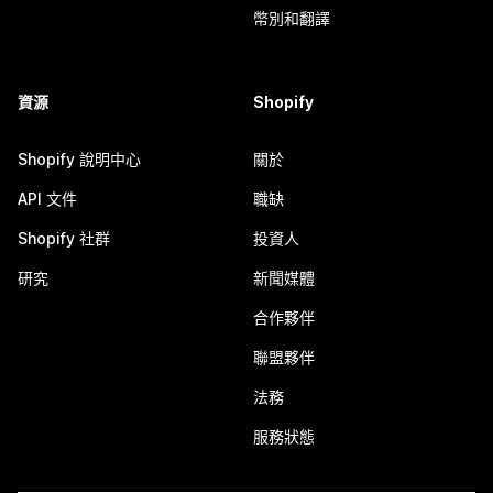
幣別和翻譯
資源
Shopify
Shopify 說明中心
關於
API 文件
職缺
Shopify 社群
投資人
研究
新聞媒體
合作夥伴
聯盟夥伴
法務
服務狀態