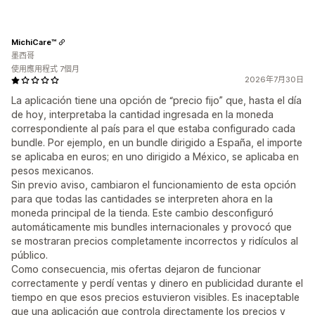
MichiCare™
墨西哥
使用應用程式 7個月
2026年7月30日
La aplicación tiene una opción de “precio fijo” que, hasta el día
de hoy, interpretaba la cantidad ingresada en la moneda
correspondiente al país para el que estaba configurado cada
bundle. Por ejemplo, en un bundle dirigido a España, el importe
se aplicaba en euros; en uno dirigido a México, se aplicaba en
pesos mexicanos.
Sin previo aviso, cambiaron el funcionamiento de esta opción
para que todas las cantidades se interpreten ahora en la
moneda principal de la tienda. Este cambio desconfiguró
automáticamente mis bundles internacionales y provocó que
se mostraran precios completamente incorrectos y ridículos al
público.
Como consecuencia, mis ofertas dejaron de funcionar
correctamente y perdí ventas y dinero en publicidad durante el
tiempo en que esos precios estuvieron visibles. Es inaceptable
que una aplicación que controla directamente los precios y