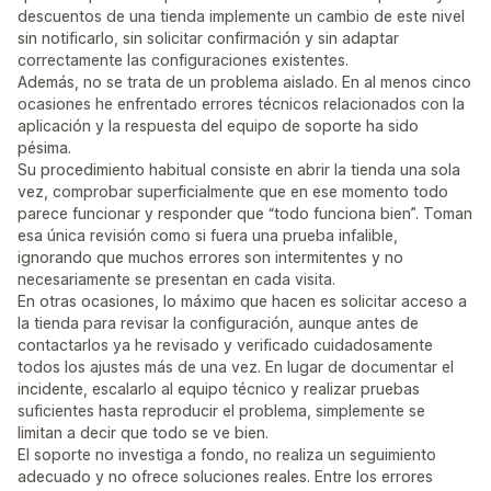
descuentos de una tienda implemente un cambio de este nivel
sin notificarlo, sin solicitar confirmación y sin adaptar
correctamente las configuraciones existentes.
Además, no se trata de un problema aislado. En al menos cinco
ocasiones he enfrentado errores técnicos relacionados con la
aplicación y la respuesta del equipo de soporte ha sido
pésima.
Su procedimiento habitual consiste en abrir la tienda una sola
vez, comprobar superficialmente que en ese momento todo
parece funcionar y responder que “todo funciona bien”. Toman
esa única revisión como si fuera una prueba infalible,
ignorando que muchos errores son intermitentes y no
necesariamente se presentan en cada visita.
En otras ocasiones, lo máximo que hacen es solicitar acceso a
la tienda para revisar la configuración, aunque antes de
contactarlos ya he revisado y verificado cuidadosamente
todos los ajustes más de una vez. En lugar de documentar el
incidente, escalarlo al equipo técnico y realizar pruebas
suficientes hasta reproducir el problema, simplemente se
limitan a decir que todo se ve bien.
El soporte no investiga a fondo, no realiza un seguimiento
adecuado y no ofrece soluciones reales. Entre los errores