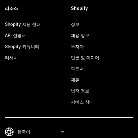
리소스
Shopify
Shopify 지원 센터
정보
API 설명서
채용 정보
Shopify 커뮤니티
투자자
리서치
언론 및 미디어
파트너
제휴
법적 정보
서비스 상태