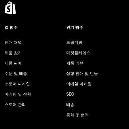
앱 범주
인기 범주
판매 채널
드랍쉬핑
제품 찾기
마켓플레이스
제품 판매
제품 리뷰
주문 및 배송
상향 판매 및 번들
스토어 디자인
이메일 마케팅
마케팅 및 전환
SEO
스토어 관리
배송
통화 및 번역