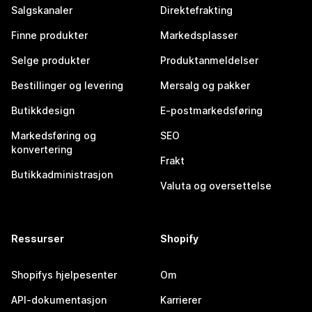
Salgskanaler
Direktefrakting
Finne produkter
Markedsplasser
Selge produkter
Produktanmeldelser
Bestillinger og levering
Mersalg og pakker
Butikkdesign
E-postmarkedsføring
Markedsføring og
SEO
konvertering
Frakt
Butikkadministrasjon
Valuta og oversettelse
Ressurser
Shopify
Shopifys hjelpesenter
Om
API-dokumentasjon
Karrierer