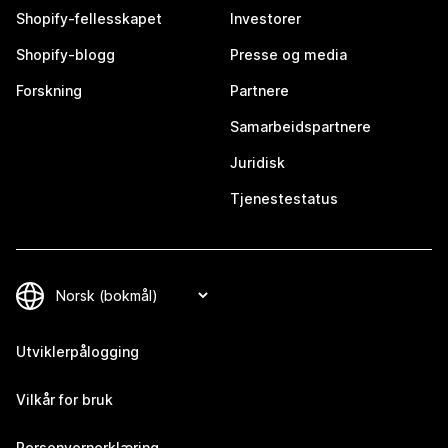
Shopify-fellesskapet
Investorer
Shopify-blogg
Presse og media
Forskning
Partnere
Samarbeidspartnere
Juridisk
Tjenestestatus
Utviklerpålogging
Vilkår for bruk
Personvernerklæring