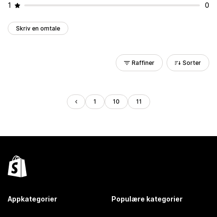
1
0
Skriv en omtale
Raffiner
Sorter
1
10
11
Appkategorier
Populære kategorier