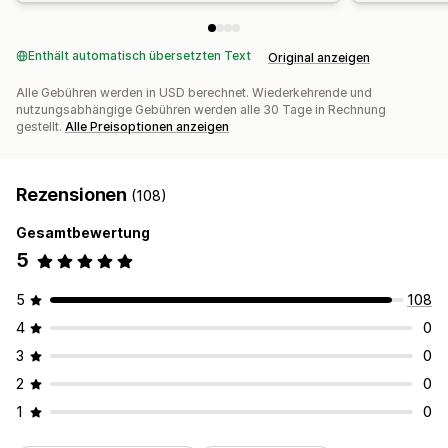
Enthält automatisch übersetzten Text
Original anzeigen
Alle Gebühren werden in USD berechnet. Wiederkehrende und
nutzungsabhängige Gebühren werden alle 30 Tage in Rechnung
gestellt.
Alle Preisoptionen anzeigen
Rezensionen
(108)
Gesamtbewertung
5
5
108
4
0
3
0
2
0
1
0