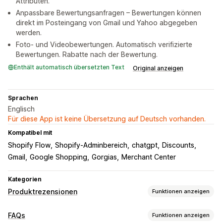
Attributen.
Anpassbare Bewertungsanfragen – Bewertungen können
direkt im Posteingang von Gmail und Yahoo abgegeben
werden.
Foto- und Videobewertungen. Automatisch verifizierte
Bewertungen. Rabatte nach der Bewertung.
Enthält automatisch übersetzten Text
Original anzeigen
Sprachen
Englisch
Für diese App ist keine Übersetzung auf Deutsch vorhanden.
Kompatibel mit
Shopify Flow
Shopify-Adminbereich
chatgpt
Discounts
Gmail
Google Shopping
Gorgias
Merchant Center
Kategorien
Produktrezensionen
Funktionen anzeigen
Anzeigeoptionen
FAQs
Funktionen anzeigen