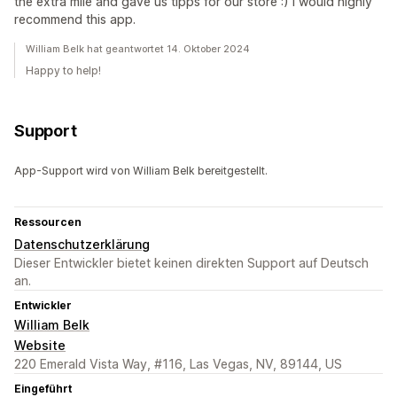
the extra mile and gave us tipps for our store :) I would highly
recommend this app.
William Belk hat geantwortet 14. Oktober 2024
Happy to help!
Support
App-Support wird von William Belk bereitgestellt.
Ressourcen
Datenschutzerklärung
Dieser Entwickler bietet keinen direkten Support auf Deutsch
an.
Entwickler
William Belk
Website
220 Emerald Vista Way, #116, Las Vegas, NV, 89144, US
Eingeführt