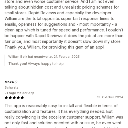
store and even worse customer service. And I am not even
talking about hidden cost and unrealistic pricing schemes for
small stores. Rapid Reviews and especially the developer
William are the total opposite: super fast response times to
emails, openness for suggestions and - most importantly - a
clean app which is tuned for speed and performance. I couldn’t
be happier with Rapid Reviews: it does the job at are more than
fair price, and most importantly it doesn’t slow down my store.
Thank you, William, for providing this gem of an app!
William Belk hat geantwortet 21. Februar 2025
Thank you! Always happy to help
Mokä
Schweiz
21 tage mit der App
13. Oktober 2024
This app is reasonably easy to install and flexible in terms of
customization and features. It has everything needed. But
really convincing is the excellent customer support. William was
not only fast and solution oriented with or issue, he even went