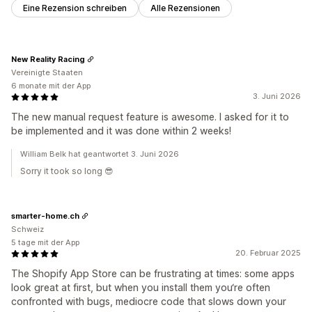
Eine Rezension schreiben
Alle Rezensionen
New Reality Racing
Vereinigte Staaten
6 monate mit der App
3. Juni 2026
The new manual request feature is awesome. I asked for it to
be implemented and it was done within 2 weeks!
William Belk hat geantwortet 3. Juni 2026
Sorry it took so long 😎
smarter-home.ch
Schweiz
5 tage mit der App
20. Februar 2025
The Shopify App Store can be frustrating at times: some apps
look great at first, but when you install them you‘re often
confronted with bugs, mediocre code that slows down your