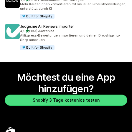
8877 Rezensionen insgesamt
Mehr Käufer:innen konvertieren mit visuellen Produktbewertungen,
unterstützt durch KI
Built for Shopify
Judge.me Ali Reviews Importer
von 5 Sternen
4,9
(183)
•
Kostenlos
183 Rezensionen insgesamt
AliExpress-Bewertungen importieren und deinen Dropshipping-
Shop ausbauen
Built for Shopify
Möchtest du eine App
hinzufügen?
Shopify 3 Tage kostenlos testen