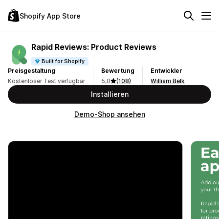
Shopify App Store
Rapid Reviews: Product Reviews
Built for Shopify
Preisgestaltung
Bewertung
Entwickler
Kostenloser Test verfügbar
5,0
(108)
William Belk
Installieren
Demo-Shop ansehen