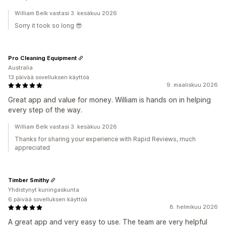
William Belk vastasi 3. kesäkuu 2026
Sorry it took so long 😎
Pro Cleaning Equipment
Australia
13 päivää sovelluksen käyttöä
9. maaliskuu 2026
Great app and value for money. William is hands on in helping
every step of the way.
William Belk vastasi 3. kesäkuu 2026
Thanks for sharing your experience with Rapid Reviews, much
appreciated
Timber Smithy
Yhdistynyt kuningaskunta
6 päivää sovelluksen käyttöä
8. helmikuu 2026
A great app and very easy to use. The team are very helpful