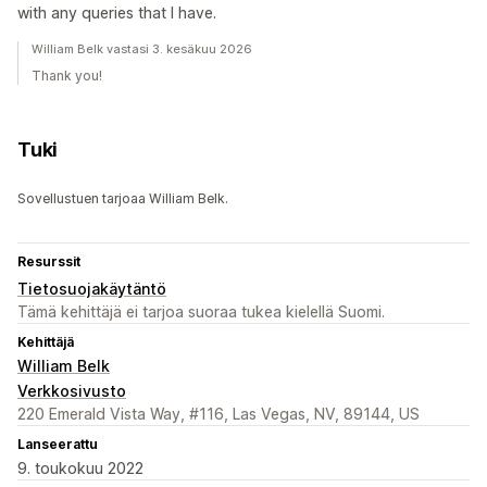
with any queries that I have.
William Belk vastasi 3. kesäkuu 2026
Thank you!
Tuki
Sovellustuen tarjoaa William Belk.
Resurssit
Tietosuojakäytäntö
Tämä kehittäjä ei tarjoa suoraa tukea kielellä Suomi.
Kehittäjä
William Belk
Verkkosivusto
220 Emerald Vista Way, #116, Las Vegas, NV, 89144, US
Lanseerattu
9. toukokuu 2022