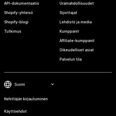
API-dokumentaatio
Uramahdollisuudet
Shopify-yhteisö
Sijoittajat
Shopify-blogi
Lehdistö ja media
Tutkimus
Kumppanit
Affiliate-kumppanit
Oikeudelliset asiat
Palvelun tila
Kehittäjän kirjautuminen
Käyttöehdot