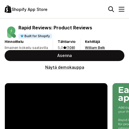
Shopify App Store
Rapid Reviews: Product Reviews
Built for Shopify
Hinnoittelu
Tähtiarvio
Kehittäjä
Ilmainen kokeilu saatavilla
5,0
(108)
William Belk
Asenna
Näytä demokauppa