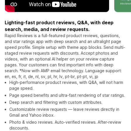
Lighting-fast product reviews, Q&A, with deep
search, media, and review requests.
Rapid Reviews is a full-featured product reviews, questions,
and star ratings app with deep search and an ultralight page
speed profile. Simple setup with theme app blocks. Send multi-
staged review requests with discounts. Accept photos and
videos, with an optional AI helper on your review capture
pages. Your customers can find important info with deep
search. *Now with AMP email technology. Language support:
en, es, fr, it, de, nl, sv, pl, hr, lv, pt-br, pt-pt, vi, jp
High-performance product reviews, with Q&A, will not harm
page speed.
Page speed benefits and ultra-fast rendering of star ratings.
Deep search and filtering with custom attributes.
Customizable review requests — leave reviews directly in
Gmail and Yahoo inbox.
Photo & video reviews. Auto-verified reviews. After-review
discounts.