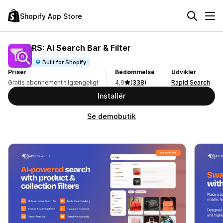
Shopify App Store
RS: AI Search Bar & Filter
Built for Shopify
Priser
Bedømmelse
Udvikler
Gratis abonnement tilgængeligt
4,9
(338)
Rapid Search
Installér
Se demobutik