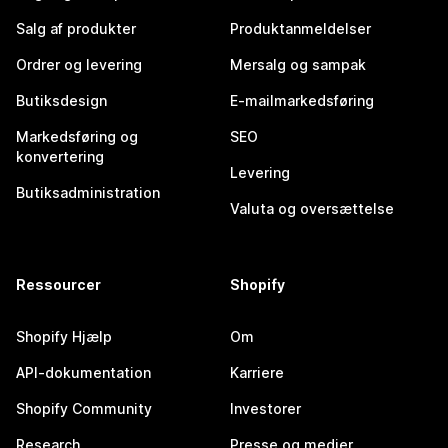
Salg af produkter
Produktanmeldelser
Ordrer og levering
Mersalg og sampak
Butiksdesign
E-mailmarkedsføring
Markedsføring og
SEO
konvertering
Levering
Butiksadministration
Valuta og oversættelse
Ressourcer
Shopify
Shopify Hjælp
Om
API-dokumentation
Karriere
Shopify Community
Investorer
Research
Presse og medier