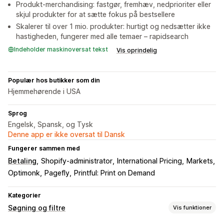
Produkt-merchandising: fastgør, fremhæv, nedprioriter eller
skjul produkter for at sætte fokus på bestsellere
Skalerer til over 1 mio. produkter: hurtigt og nedsætter ikke
hastigheden, fungerer med alle temaer – rapidsearch
Indeholder maskinoversat tekst
Vis oprindelig
Populær hos butikker som din
Hjemmehørende i USA
Sprog
Engelsk, Spansk, og Tysk
Denne app er ikke oversat til Dansk
Fungerer sammen med
Betaling
Shopify-administrator
International Pricing
Markets
Optimonk
Pagefly
Printful: Print on Demand
Kategorier
Søgning og filtre
Vis funktioner