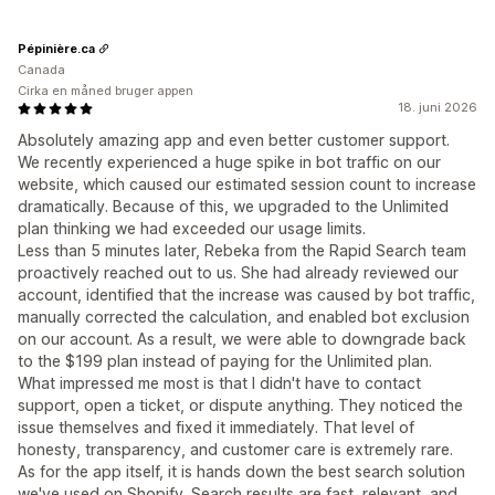
Pépinière.ca
Canada
Cirka en måned bruger appen
18. juni 2026
Absolutely amazing app and even better customer support.
We recently experienced a huge spike in bot traffic on our
website, which caused our estimated session count to increase
dramatically. Because of this, we upgraded to the Unlimited
plan thinking we had exceeded our usage limits.
Less than 5 minutes later, Rebeka from the Rapid Search team
proactively reached out to us. She had already reviewed our
account, identified that the increase was caused by bot traffic,
manually corrected the calculation, and enabled bot exclusion
on our account. As a result, we were able to downgrade back
to the $199 plan instead of paying for the Unlimited plan.
What impressed me most is that I didn't have to contact
support, open a ticket, or dispute anything. They noticed the
issue themselves and fixed it immediately. That level of
honesty, transparency, and customer care is extremely rare.
As for the app itself, it is hands down the best search solution
we've used on Shopify. Search results are fast, relevant, and