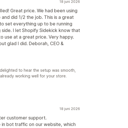
18 juni 2026
lled! Great price. We had been using
and did 1/2 the job. This is a great
to set everything up to be running
side. I let Shopify Sidekick know that
to use at a great price. Very happy.
but glad I did. Deborah, CEO &
delighted to hear the setup was smooth,
s already working well for your store.
18 juni 2026
ter customer support.
n bot traffic on our website, which