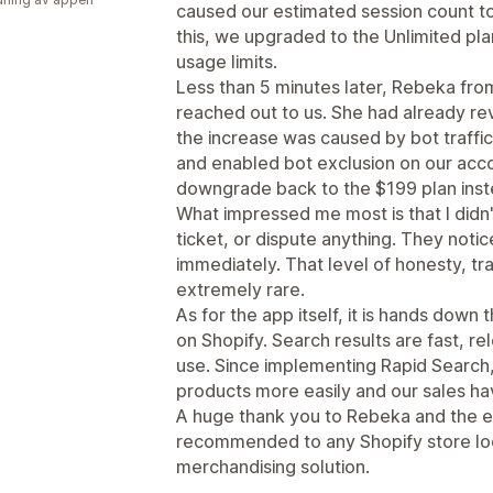
caused our estimated session count to
this, we upgraded to the Unlimited pl
usage limits.
Less than 5 minutes later, Rebeka fro
reached out to us. She had already rev
the increase was caused by bot traffic
and enabled bot exclusion on our acco
downgrade back to the $199 plan inste
What impressed me most is that I didn
ticket, or dispute anything. They noti
immediately. That level of honesty, t
extremely rare.
As for the app itself, it is hands down
on Shopify. Search results are fast, r
use. Since implementing Rapid Search
products more easily and our sales ha
A huge thank you to Rebeka and the e
recommended to any Shopify store loo
merchandising solution.