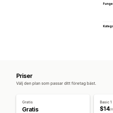
Funge
Katego
Priser
Välj den plan som passar ditt företag bäst.
Gratis
Basic 1
$14
Gratis
/