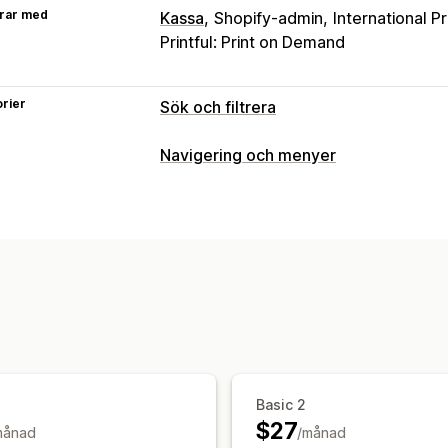
rar med
Kassa
Shopify-admin
International Pr
Printful: Print on Demand
rier
Sök och filtrera
Sökfunktioner
Navigering och menyer
Automatisk ifyllnad
Omedelbar sökni
Anpassning
Felstavningstolerans
Synonymgruppe
Dra och släpp-redigerare
Färg och te
Produktrekommendationer
Produktb
Flera språk
Mobilanpassning
Analys
Anpassad rankning
Sökfält
Uteslut r
Visningsanpassning
Mobilanpassning
Anpassad CSS
Anp
Anpassade filter
Sökresultatssida
So
Analysverktyg
Basic 2
AI-insikter
Konverteringsspårning
An
$27
månad
/månad