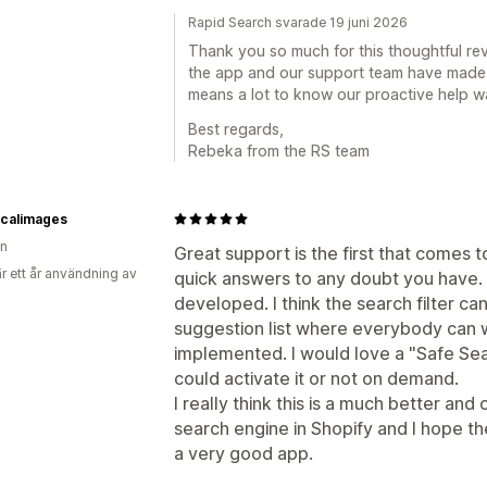
Rapid Search svarade 19 juni 2026
Thank you so much for this thoughtful re
the app and our support team have made su
means a lot to know our proactive help w
Best regards,
Rebeka from the RS team
icalimages
en
Great support is the first that comes 
r ett år användning av
quick answers to any doubt you have. 
developed. I think the search filter c
suggestion list where everybody can w
implemented. I would love a "Safe Sea
could activate it or not on demand.
I really think this is a much better an
search engine in Shopify and I hope t
a very good app.