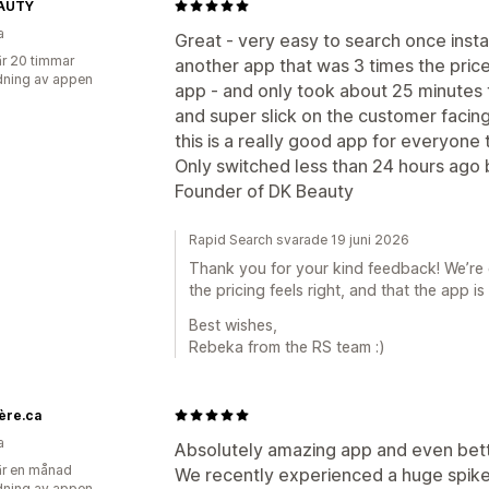
AUTY
a
Great - very easy to search once insta
r 20 timmar
another app that was 3 times the price 
ning av appen
app - and only took about 25 minutes 
and super slick on the customer facing 
this is a really good app for everyone 
Only switched less than 24 hours ago 
Founder of DK Beauty
Rapid Search svarade 19 juni 2026
Thank you for your kind feedback! We’re 
the pricing feels right, and that the app i
Best wishes,
Rebeka from the RS team :)
ère.ca
a
Absolutely amazing app and even bet
r en månad
We recently experienced a huge spike i
ning av appen