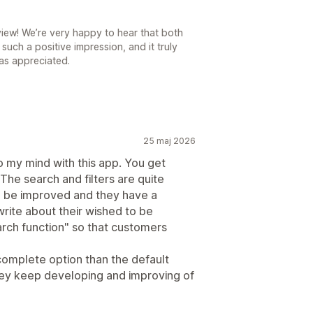
view! We’re very happy to hear that both
ch a positive impression, and it truly
as appreciated.
25 maj 2026
to my mind with this app. You get
The search and filters are quite
an be improved and they have a
rite about their wished to be
rch function" so that customers
d complete option than the default
hey keep developing and improving of