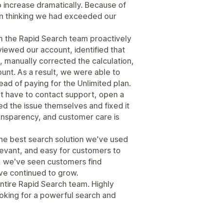
 increase dramatically. Because of
an thinking we had exceeded our
m the Rapid Search team proactively
iewed our account, identified that
, manually corrected the calculation,
unt. As a result, we were able to
ad of paying for the Unlimited plan.
't have to contact support, open a
ced the issue themselves and fixed it
ransparency, and customer care is
 the best search solution we've used
elevant, and easy for customers to
, we've seen customers find
ve continued to grow.
ntire Rapid Search team. Highly
king for a powerful search and