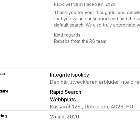
Rapid Search svarade 5 juni 2026
Thank you for your thoughtful and detail
that you value our support and find the 
default search. We also truly appreciate 
Kind regards,
Rebeka from the RS team
ser
Integritetspolicy
Den här utvecklaren erbjuder inte dir
klare
Rapid Search
Webbplats
Kassai út 129., Debrecen, 4028, HU
ring
25 juni 2020