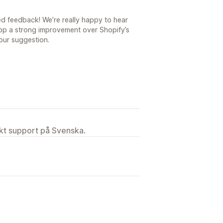
ed feedback! We’re really happy to hear
app a strong improvement over Shopify’s
your suggestion.
ekt support på Svenska.