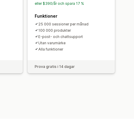
eller $390/år och spara 17 %
Funktioner
25 000 sessioner per månad
100 000 produkter
E-post- och chattsupport
Utan varumärke
Alla funktioner
Prova gratis i 14 dagar