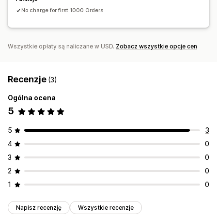
No charge for first 1000 Orders
Wszystkie opłaty są naliczane w USD.
Zobacz wszystkie opcje cen
Recenzje
(3)
Ogólna ocena
5
5
3
4
0
3
0
2
0
1
0
Napisz recenzję
Wszystkie recenzje