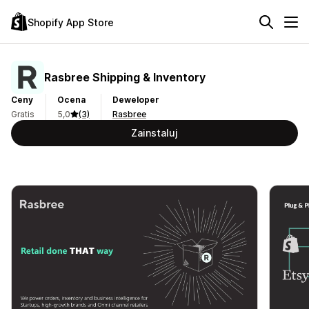
Shopify App Store
Rasbree Shipping & Inventory
Ceny
Ocena
Deweloper
Gratis
5,0
(3)
Rasbree
Zainstaluj