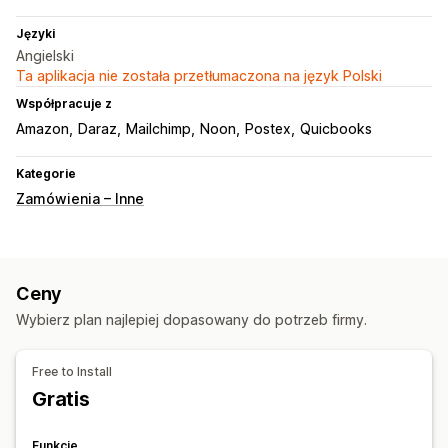
Języki
Angielski
Ta aplikacja nie została przetłumaczona na język Polski
Współpracuje z
Amazon
Daraz
Mailchimp
Noon
Postex
Quicbooks
Kategorie
Zamówienia – Inne
Ceny
Wybierz plan najlepiej dopasowany do potrzeb firmy.
Free to Install
Gratis
Funkcje