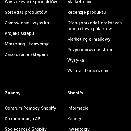
Wyszukiwanie produktów
Marketplace
Sprzedaż produktów
Recenzje produktu
Zamówienia i wysyłka
Oferuj sprzedaż droższych
produktów i pakietów
Projekt sklepu
Marketing e-mailowy
Marketing i konwersja
Pozycjonowanie stron
Zarządzanie sklepem
Wysyłka
Waluta i tłumaczenie
Zasoby
Shopify
Centrum Pomocy Shopify
Informacje
Dokumentacja API
Kariery
Społeczność Shopify
Inwestorzy