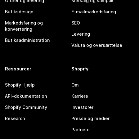
Ordrer og levering
Mersalg og sampak
Butiksdesign
E-mailmarkedsføring
Markedsføring og
SEO
konvertering
Levering
Butiksadministration
Valuta og oversættelse
Ressourcer
Shopify
Shopify Hjælp
Om
API-dokumentation
Karriere
Shopify Community
Investorer
Research
Presse og medier
Partnere