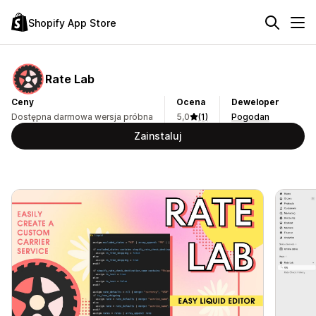
Shopify App Store
Rate Lab
Ceny
Ocena
Deweloper
Dostępna darmowa wersja próbna
5,0
(1)
Pogodan
Zainstaluj