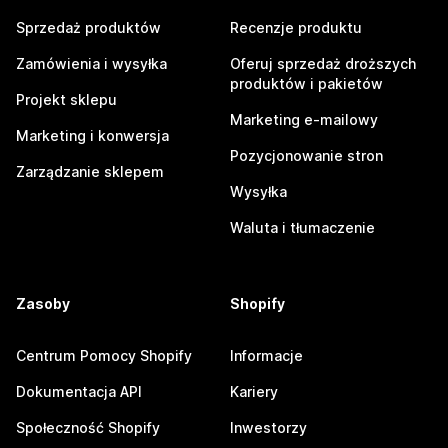
Sprzedaż produktów
Recenzje produktu
Zamówienia i wysyłka
Oferuj sprzedaż droższych
produktów i pakietów
Projekt sklepu
Marketing e-mailowy
Marketing i konwersja
Pozycjonowanie stron
Zarządzanie sklepem
Wysyłka
Waluta i tłumaczenie
Zasoby
Shopify
Centrum Pomocy Shopify
Informacje
Dokumentacja API
Kariery
Społeczność Shopify
Inwestorzy