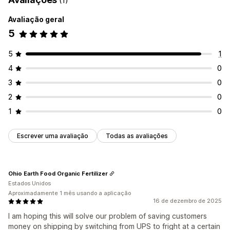
(1)
Avaliação geral
5
5
1
4
0
3
0
2
0
1
0
Escrever uma avaliação
Todas as avaliações
Ohio Earth Food Organic Fertilizer
Estados Unidos
Aproximadamente 1 mês usando a aplicação
16 de dezembro de 2025
I am hoping this will solve our problem of saving customers
money on shipping by switching from UPS to fright at a certain