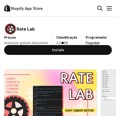
Shopify App Store
Rate Lab
Preços
Classificação
Programador
Avaliação gratuita disponível
5,0
(1)
Pogodan
Instale