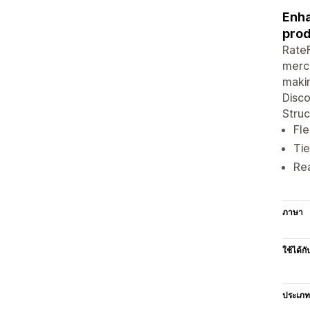
Enha
prod
RateF
merch
makin
Disco
Struc
Fle
Tie
Re
ภาษา
ใช้ได้กั
ประเภท