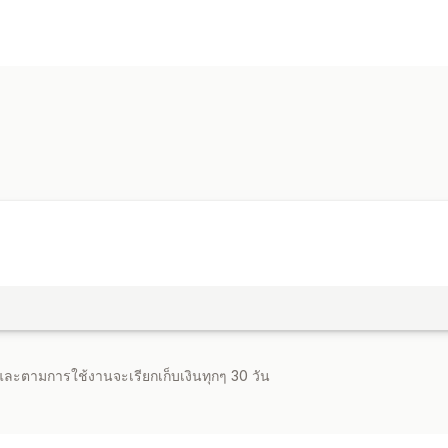
ตัวเลือกการกำหนดราคา
การกำหนดราคาแบบกำหนดเอง
การติดแ
การจัดการคำสั่งซื้อ
การประมวลผลหลายรายการ
จำและตามการใช้งานจะเรียกเก็บเงินทุกๆ 30 วัน