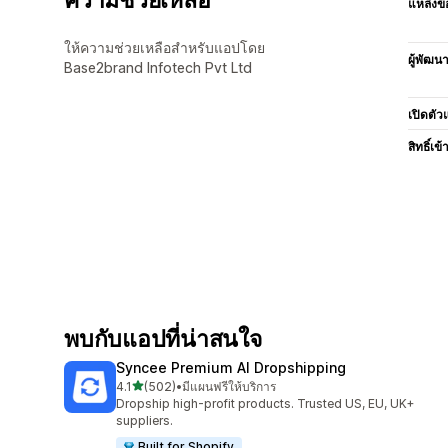
แหล่งข้
ให้ความช่วยเหลือสำหรับแอปโดย
ผู้พัฒน
Base2brand Infotech Pvt Ltd
เปิดตัว
สิทธิ์เข้
พบกับแอปที่น่าสนใจ
Syncee Premium AI Dropshipping
เต็ม 5 ดาว
4.1
(502)
•
มีแผนฟรีให้บริการ
ทั้งหมด 502 รีวิว
Dropship high-profit products. Trusted US, EU, UK+
suppliers.
Built for Shopify