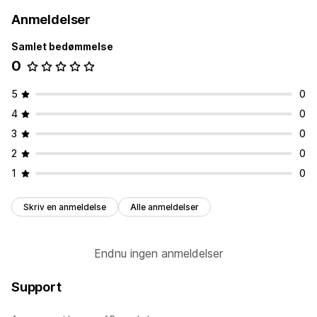
Anmeldelser
Samlet bedømmelse
0
5
0
4
0
3
0
2
0
1
0
Skriv en anmeldelse
Alle anmeldelser
Endnu ingen anmeldelser
Support