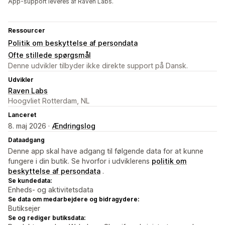
App-support leveres af Raven Labs.
Ressourcer
Politik om beskyttelse af persondata
Ofte stillede spørgsmål
Denne udvikler tilbyder ikke direkte support på Dansk.
Udvikler
Raven Labs
Hoogvliet Rotterdam, NL
Lanceret
8. maj 2026 ·
Ændringslog
Dataadgang
Denne app skal have adgang til følgende data for at kunne
fungere i din butik. Se hvorfor i udviklerens
politik om
beskyttelse af persondata
.
Se kundedata:
Enheds- og aktivitetsdata
Se data om medarbejdere og bidragydere:
Butiksejer
Se og rediger butiksdata: