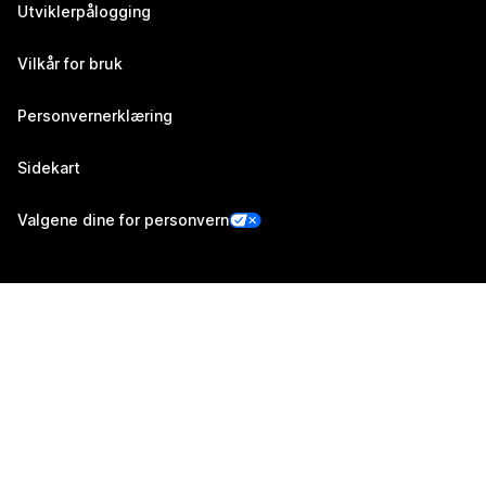
Utviklerpålogging
Vilkår for bruk
Personvernerklæring
Sidekart
Valgene dine for personvern