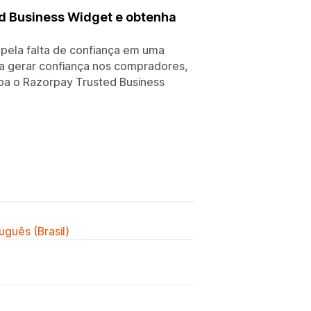
d Business Widget e obtenha
 pela falta de confiança em uma
a gerar confiança nos compradores,
xiba o Razorpay Trusted Business
uguês (Brasil)