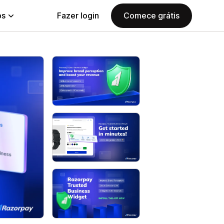
ps
Fazer login
Comece grátis