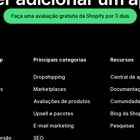
Faça uma avaliação gratuita da Shopify por 3 dias
p
Principais categorias
Recursos
Dropshipping
Central de a
os
Marketplaces
Documentaç
Avaliações de produtos
Comunidade
Upsell e pacotes
Blog da Sho
E-mail marketing
Pesquisas
ersão
SEO