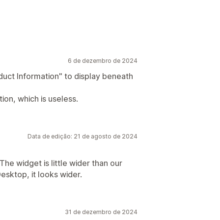
6 de dezembro de 2024
uct Information" to display beneath
ion, which is useless.
Data de edição: 21 de agosto de 2024
he widget is little wider than our
esktop, it looks wider.
31 de dezembro de 2024