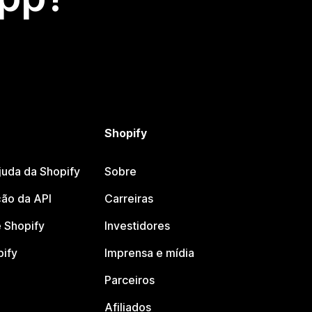
Shopify
juda da Shopify
Sobre
ão da API
Carreiras
 Shopify
Investidores
pify
Imprensa e mídia
Parceiros
Afiliados