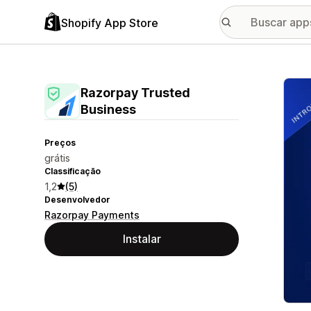
Shopify App Store
Galer
Razorpay Trusted
Business
Preços
grátis
Classificação
1,2
(5)
Desenvolvedor
Razorpay Payments
Instalar