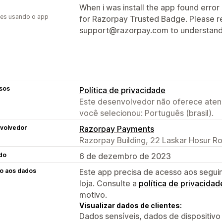
When i was install the app found error 
es usando o app
for Razorpay Trusted Badge. Please re
support@razorpay.com to understand t
sos
Política de privacidade
Este desenvolvedor não oferece atend
você selecionou: Português (brasil).
volvedor
Razorpay Payments
Razorpay Building, 22 Laskar Hosur R
do
6 de dezembro de 2023
o aos dados
Este app precisa de acesso aos segui
loja. Consulte a
política de privacidad
motivo.
Visualizar dados de clientes:
Dados sensíveis, dados de dispositivo