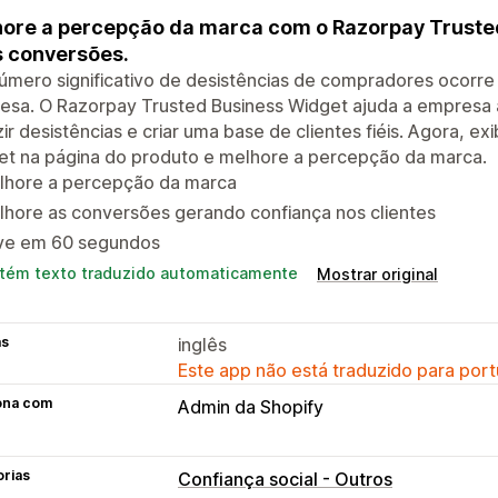
ore a percepção da marca com o Razorpay Truste
 conversões.
mero significativo de desistências de compradores ocorre
esa. O Razorpay Trusted Business Widget ajuda a empresa 
ir desistências e criar uma base de clientes fiéis. Agora, e
et na página do produto e melhore a percepção da marca.
lhore a percepção da marca
hore as conversões gerando confiança nos clientes
ive em 60 segundos
tém texto traduzido automaticamente
Mostrar original
as
inglês
Este app não está traduzido para port
ona com
Admin da Shopify
orias
Confiança social - Outros