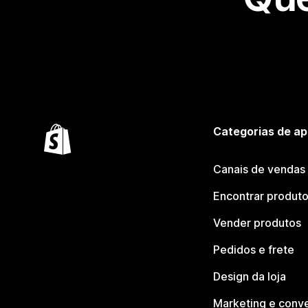
Categorias de ap
Canais de vendas
Encontrar produt
Vender produtos
Pedidos e frete
Design da loja
Marketing e conv