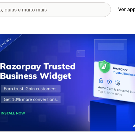
Ver ap
ia de imagens em destaque