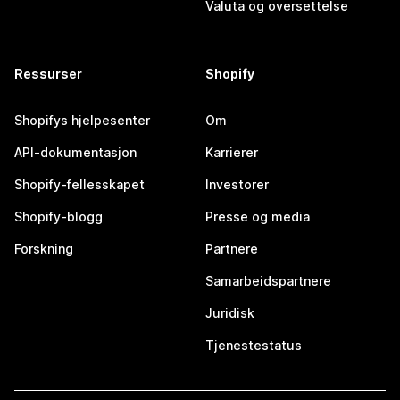
Valuta og oversettelse
Ressurser
Shopify
Shopifys hjelpesenter
Om
API-dokumentasjon
Karrierer
Shopify-fellesskapet
Investorer
Shopify-blogg
Presse og media
Forskning
Partnere
Samarbeidspartnere
Juridisk
Tjenestestatus