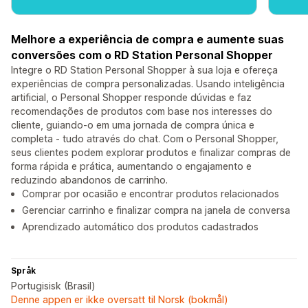
Melhore a experiência de compra e aumente suas
conversões com o RD Station Personal Shopper
Integre o RD Station Personal Shopper à sua loja e ofereça
experiências de compra personalizadas. Usando inteligência
artificial, o Personal Shopper responde dúvidas e faz
recomendações de produtos com base nos interesses do
cliente, guiando-o em uma jornada de compra única e
completa - tudo através do chat. Com o Personal Shopper,
seus clientes podem explorar produtos e finalizar compras de
forma rápida e prática, aumentando o engajamento e
reduzindo abandonos de carrinho.
Comprar por ocasião e encontrar produtos relacionados
Gerenciar carrinho e finalizar compra na janela de conversa
Aprendizado automático dos produtos cadastrados
Språk
Portugisisk (Brasil)
Denne appen er ikke oversatt til Norsk (bokmål)