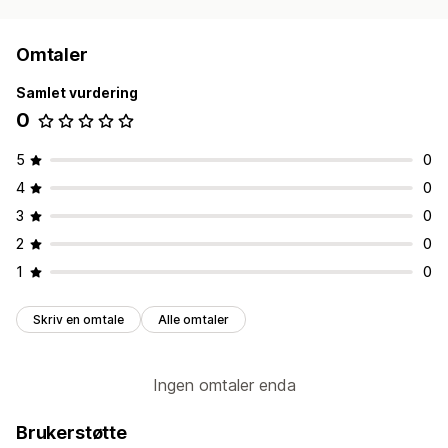
Omtaler
Samlet vurdering
0
5
0
4
0
3
0
2
0
1
0
Skriv en omtale
Alle omtaler
Ingen omtaler enda
Brukerstøtte