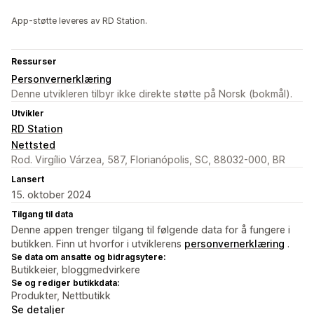
App-støtte leveres av RD Station.
Ressurser
Personvernerklæring
Denne utvikleren tilbyr ikke direkte støtte på Norsk (bokmål).
Utvikler
RD Station
Nettsted
Rod. Virgílio Várzea, 587, Florianópolis, SC, 88032-000, BR
Lansert
15. oktober 2024
Tilgang til data
Denne appen trenger tilgang til følgende data for å fungere i
butikken. Finn ut hvorfor i utviklerens
personvernerklæring
.
Se data om ansatte og bidragsytere:
Butikkeier, bloggmedvirkere
Se og rediger butikkdata:
Produkter, Nettbutikk
Se detaljer