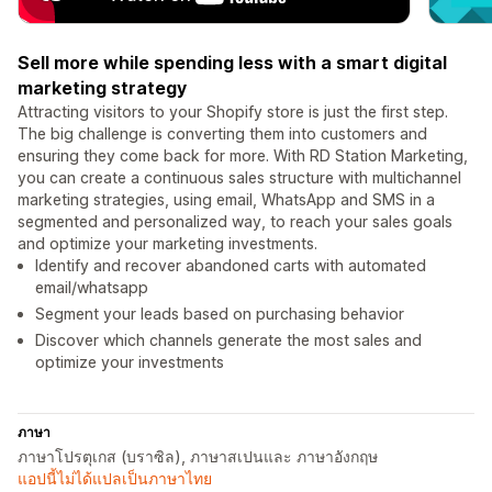
Sell ​​more while spending less with a smart digital
marketing strategy
Attracting visitors to your Shopify store is just the first step.
The big challenge is converting them into customers and
ensuring they come back for more. With RD Station Marketing,
you can create a continuous sales structure with multichannel
marketing strategies, using email, WhatsApp and SMS in a
segmented and personalized way, to reach your sales goals
and optimize your marketing investments.
Identify and recover abandoned carts with automated
email/whatsapp
Segment your leads based on purchasing behavior
Discover which channels generate the most sales and
optimize your investments
ภาษา
ภาษาโปรตุเกส (บราซิล), ภาษาสเปนและ ภาษาอังกฤษ
แอปนี้ไม่ได้แปลเป็นภาษาไทย