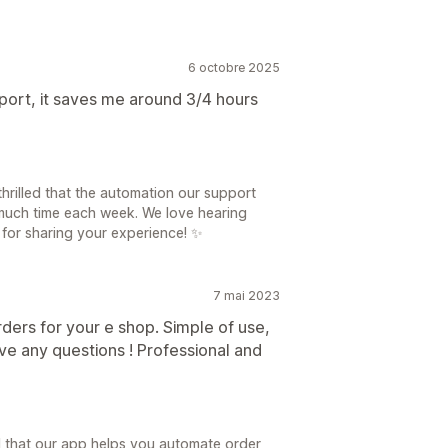
6 octobre 2025
ort, it saves me around 3/4 hours
 thrilled that the automation our support
much time each week. We love hearing
 for sharing your experience! ✨
7 mai 2023
ders for your e shop. Simple of use,
ave any questions ! Professional and
d that our app helps you automate order