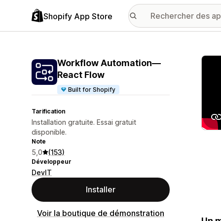
Shopify App Store
Galer
Workflow Automation—
React Flow
Built for Shopify
Tarification
Installation gratuite. Essai gratuit
disponible.
Note
5,0
(153)
Développeur
DevIT
Installer
Voir la boutique de démonstration
Un m