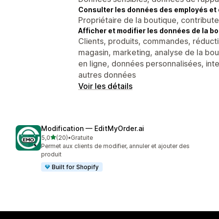
Consulter les données des employés et 
Propriétaire de la boutique, contribut
Afficher et modifier les données de la bo
Clients, produits, commandes, réducti
magasin, marketing, analyse de la bo
en ligne, données personnalisées, inte
autres données
Voir les détails
Modification — EditMyOrder.ai
étoile(s) sur 5
5,0
(20)
•
Gratuite
20 avis au total
Permet aux clients de modifier, annuler et ajouter des
produit
Built for Shopify