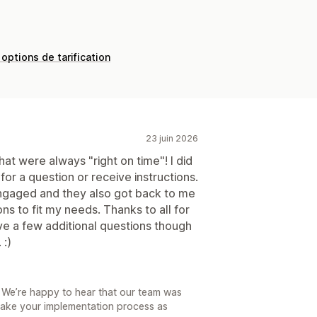
 options de tarification
23 juin 2026
t were always "right on time"! I did
for a question or receive instructions.
gaged and they also got back to me
ons to fit my needs. Thanks to all for
have a few additional questions though
 :)
! We’re happy to hear that our team was
make your implementation process as