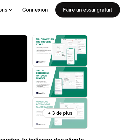
ions
Connexion
Faire un essai gratuit
+ 3 de plus
ndes, le balisage des clients,