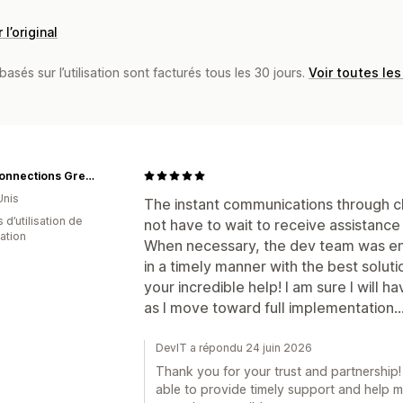
 l’original
basés sur l’utilisation sont facturés tous les 30 jours.
Voir toutes les
Lost Connections Greeting Cards
Unis
The instant communications through cha
 d’utilisation de
not have to wait to receive assistance 
cation
When necessary, the dev team was en
in a timely manner with the best soluti
your incredible help! I am sure I will 
as I move toward full implementation...
DevIT a répondu 24 juin 2026
Thank you for your trust and partnership
able to provide timely support and help 