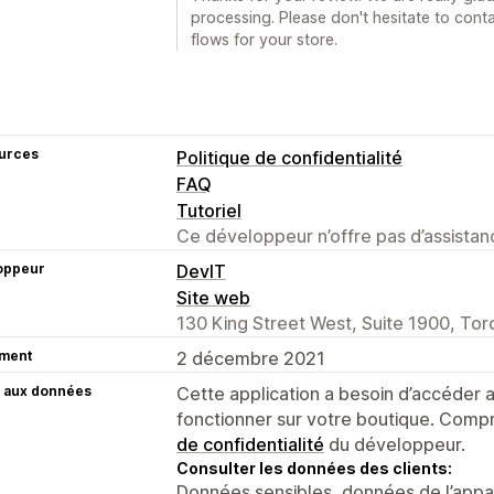
processing. Please don't hesitate to conta
flows for your store.
urces
Politique de confidentialité
FAQ
Tutoriel
Ce développeur n’offre pas d’assistanc
oppeur
DevIT
Site web
130 King Street West, Suite 1900, To
ment
2 décembre 2021
 aux données
Cette application a besoin d’accéder
fonctionner sur votre boutique. Compr
de confidentialité
du développeur.
Consulter les données des clients:
Données sensibles, données de l’apparei