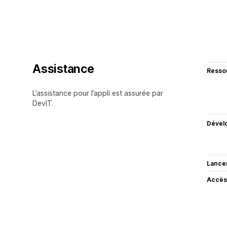
Assistance
Resso
L’assistance pour l’appli est assurée par
DevIT.
Dével
Lance
Accès