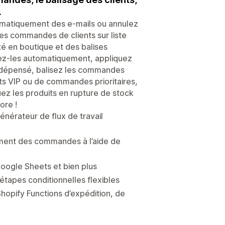
.
omatiquement des e-mails ou annulez
s commandes de clients sur liste
té en boutique et des balises
sez-les automatiquement, appliquez
tal dépensé, balisez les commandes
nts VIP ou de commandes prioritaires,
z les produits en rupture de stock
ore !
nérateur de flux de travail
tement des commandes à l’aide de
oogle Sheets et bien plus
étapes conditionnelles flexibles
hopify Functions d’expédition, de