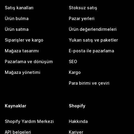
Satış kanalları
Stoksuz satış
Ürün bulma
Pazar yerleri
Ürün satma
Ürün değerlendirmeleri
Siparişler ve kargo
Yukarı satış ve paketler
Mağaza tasarımı
E-posta ile pazarlama
Pazarlama ve dönüşüm
SEO
Mağaza yönetimi
Kargo
Para birimi ve çeviri
Kaynaklar
Shopify
Shopify Yardım Merkezi
Hakkında
API belgeleri
Kariyer