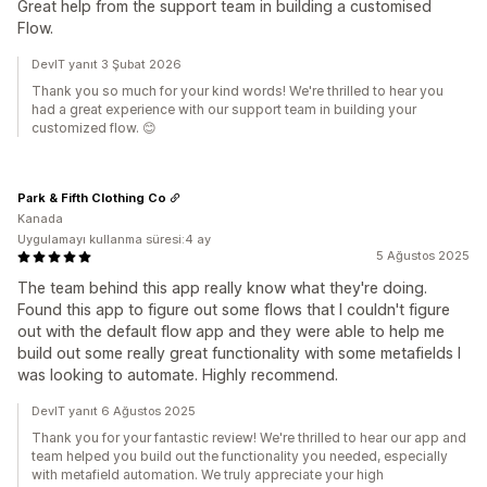
Great help from the support team in building a customised
Flow.
DevIT yanıt 3 Şubat 2026
Thank you so much for your kind words! We're thrilled to hear you
had a great experience with our support team in building your
customized flow. 😊
Park & Fifth Clothing Co
Kanada
Uygulamayı kullanma süresi:4 ay
5 Ağustos 2025
The team behind this app really know what they're doing.
Found this app to figure out some flows that I couldn't figure
out with the default flow app and they were able to help me
build out some really great functionality with some metafields I
was looking to automate. Highly recommend.
DevIT yanıt 6 Ağustos 2025
Thank you for your fantastic review! We're thrilled to hear our app and
team helped you build out the functionality you needed, especially
with metafield automation. We truly appreciate your high