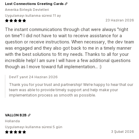
Lost Connections Greeting Cards
Amerika Birleşik Devletleri
Uygulamayı kullanma süresi:11 ay
23 Haziran 2026
The instant communications through chat were always "right
on time"! I did not have to wait to receive assistance for a
question or receive instructions. When necessary, the dev team
was engaged and they also got back to me in a timely manner
with the best solutions to fit my needs. Thanks to all for your
incredible help! I am sure I will have a few additional questions
though as I move toward full implementation... :)
DevIT yanıt 24 Haziran 2026
Thank you for your trust and partnership! We’re happy to hear that our
team was able to provide timely support and help make your
implementation process as smooth as possible.
VALLON B2B
Hollanda
Uygulamayı kullanma süresi:5 gün
3 Şubat 2026