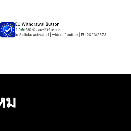
EU Withdrawal Button
เต็ม 5 ดาว
4.9
(88)
•
มีแผนฟรีให้บริการ
ทั้งหมด 88 รีวิว
In 2 clicks activated | widerruf button | EU 2023/2673
ไหม