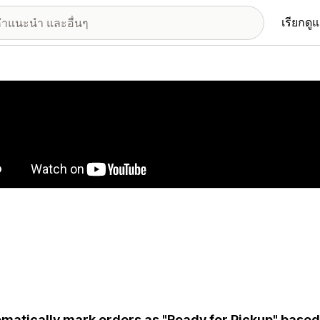
เรียกดู
อรีรูปภาพที่แสดง
matically mark orders as "Ready for Pickup" based