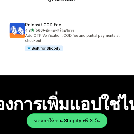
Releasit COD Fee
เต็ม 5 ดาว
4.8
(566)
•
มีแผนฟรีให้บริการ
ทั้งหมด 566 รีวิว
Add OTP Verification, COD fee and partial payments at
checkout
Built for Shopify
องการเพิ่มแอปใช่
ทดลองใช้งาน Shopify ฟรี 3 วัน