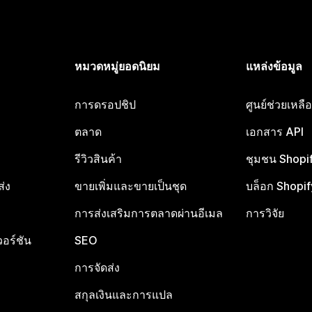
หมวดหมู่ยอดนิยม
แหล่งข้อมูล
การดรอปชิป
ศูนย์ช่วยเหล
ตลาด
เอกสาร API
รีวิวสินค้า
ชุมชน Shopi
ส่ง
ขายเพิ่มและขายเป็นชุด
บล็อก Shopif
การส่งเสริมการตลาดผ่านอีเมล
การวิจัย
อร์ชัน
SEO
การจัดส่ง
สกุลเงินและการแปล