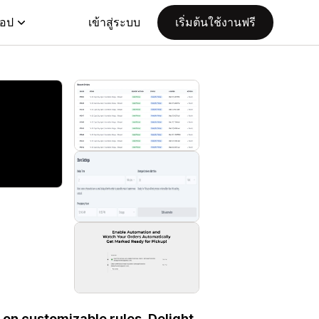
แอป
เข้าสู่ระบบ
เริ่มต้นใช้งานฟรี
 on customizable rules. Delight