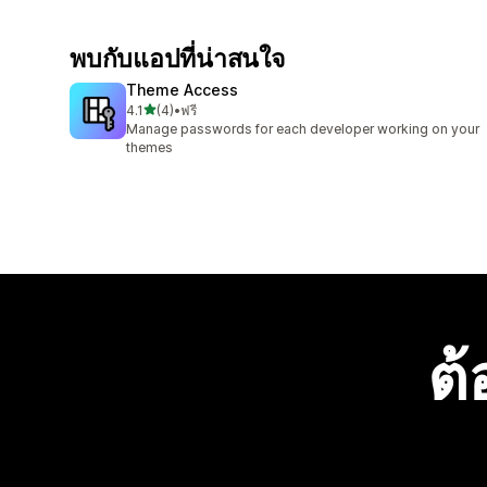
พบกับแอปที่น่าสนใจ
Theme Access
เต็ม 5 ดาว
4.1
(4)
•
ฟรี
ทั้งหมด 4 รีวิว
Manage passwords for each developer working on your
themes
ต้