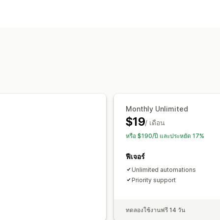
การจัดการคำสั่งซื้อ
การติดแท็ก
การกรอง
Monthly Unlimited
$19
/ เดือน
หรือ $190/ปี และประหยัด 17%
ฟีเจอร์
Unlimited automations
Priority support
ทดลองใช้งานฟรี 14 วัน