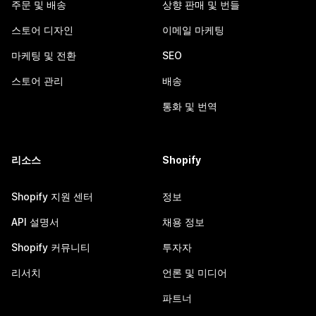
주문 및 배송
상향 판매 및 번들
스토어 디자인
이메일 마케팅
마케팅 및 전환
SEO
스토어 관리
배송
통화 및 번역
리소스
Shopify
Shopify 지원 센터
정보
API 설명서
채용 정보
Shopify 커뮤니티
투자자
리서치
언론 및 미디어
파트너