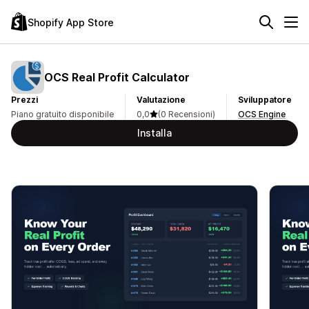
Shopify App Store
OCS Real Profit Calculator
Prezzi
Valutazione
Sviluppatore
Piano gratuito disponibile
0,0
(0 Recensioni)
OCS Engine
Installa