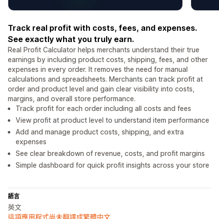
Track real profit with costs, fees, and expenses.
See exactly what you truly earn.
Real Profit Calculator helps merchants understand their true
earnings by including product costs, shipping, fees, and other
expenses in every order. It removes the need for manual
calculations and spreadsheets. Merchants can track profit at
order and product level and gain clear visibility into costs,
margins, and overall store performance.
Track profit for each order including all costs and fees
View profit at product level to understand item performance
Add and manage product costs, shipping, and extra
expenses
See clear breakdown of revenue, costs, and profit margins
Simple dashboard for quick profit insights across your store
語言
英文
這項應用程式尚未翻譯成繁體中文