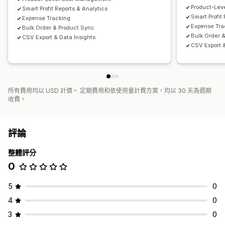
Product-Lev
Smart Profit Reports & Analytics
Smart Profit
Expense Tracking
Expense Tra
Bulk Order & Product Sync
Bulk Order 
CSV Export & Data Insights
CSV Export &
所有費用均以 USD 計價。 定期費用和依使用量計費方案，均以 30 天為週期
收費。
評論
整體評分
0
5
0
4
0
3
0