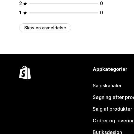
2
0
1
0
Skriv en anmeldelse
Appkategorier
Salgskanaler
Søgning efter pro
Salg af produkter
Ordrer og leverin
Butiksdesign