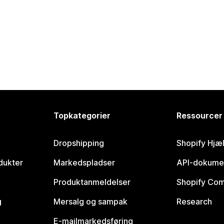
Topkategorier
Ressourcer
Dropshipping
Shopify Hjæ
dukter
Markedspladser
API-dokume
Produktanmeldelser
Shopify Co
g
Mersalg og sampak
Research
E-mailmarkedsføring