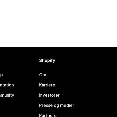
Shopify
lp
Om
ntation
Karriere
mmunity
Investorer
Presse og medier
Partnere