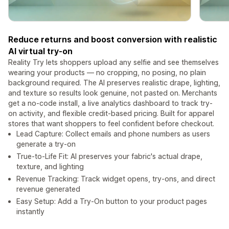
Reduce returns and boost conversion with realistic
AI virtual try-on
Reality Try lets shoppers upload any selfie and see themselves
wearing your products — no cropping, no posing, no plain
background required. The AI preserves realistic drape, lighting,
and texture so results look genuine, not pasted on. Merchants
get a no-code install, a live analytics dashboard to track try-
on activity, and flexible credit-based pricing. Built for apparel
stores that want shoppers to feel confident before checkout.
Lead Capture: Collect emails and phone numbers as users
generate a try-on
True-to-Life Fit: AI preserves your fabric's actual drape,
texture, and lighting
Revenue Tracking: Track widget opens, try-ons, and direct
revenue generated
Easy Setup: Add a Try-On button to your product pages
instantly