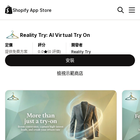
Shopify App Store
Reality Try: AI Virtual Try On
定價
評分
開發者
提供免費方案
0.0
(0 評價)
Reality Try
安裝
檢視示範商店