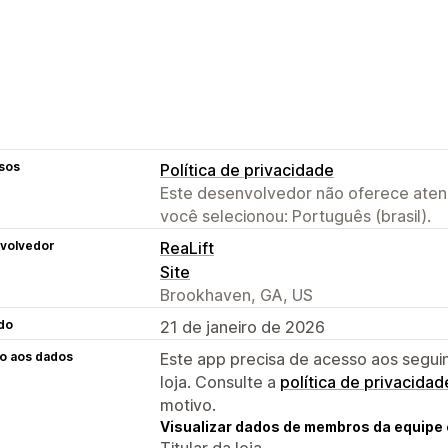
sos
Política de privacidade
Este desenvolvedor não oferece atend
você selecionou: Português (brasil).
volvedor
ReaLift
Site
Brookhaven, GA, US
do
21 de janeiro de 2026
o aos dados
Este app precisa de acesso aos segui
loja. Consulte a
política de privacidad
motivo.
Visualizar dados de membros da equipe 
Titular da loja