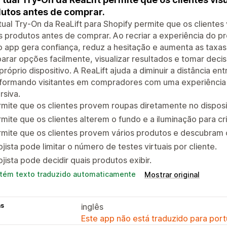
utos antes de comprar.
tual Try-On da ReaLift para Shopify permite que os cliente
s produtos antes de comprar. Ao recriar a experiência do pr
 app gera confiança, reduz a hesitação e aumenta as taxa
rar opções facilmente, visualizar resultados e tomar deci
próprio dispositivo. A ReaLift ajuda a diminuir a distância ent
formando visitantes em compradores com uma experiência d
rsiva.
mite que os clientes provem roupas diretamente no disposi
mite que os clientes alterem o fundo e a iluminação para cri
mite que os clientes provem vários produtos e descubram o
ojista pode limitar o número de testes virtuais por cliente.
ojista pode decidir quais produtos exibir.
tém texto traduzido automaticamente
Mostrar original
as
inglês
Este app não está traduzido para port