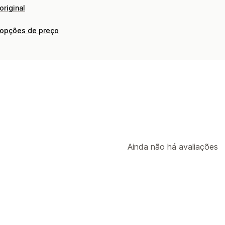
original
 opções de preço
Ainda não há avaliações