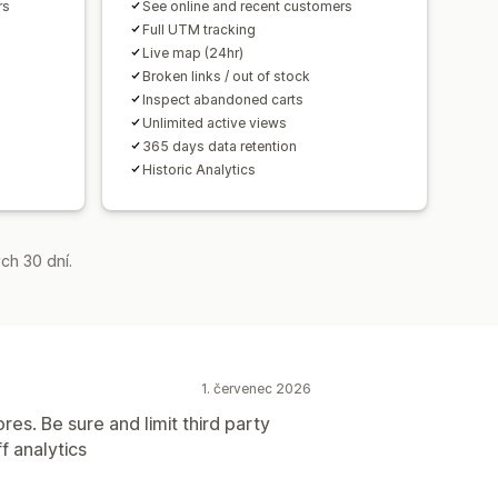
rs
See online and recent customers
Full UTM tracking
Live map (24hr)
Broken links / out of stock
Inspect abandoned carts
Unlimited active views
365 days data retention
Historic Analytics
ch 30 dní.
1. červenec 2026
res. Be sure and limit third party
f analytics