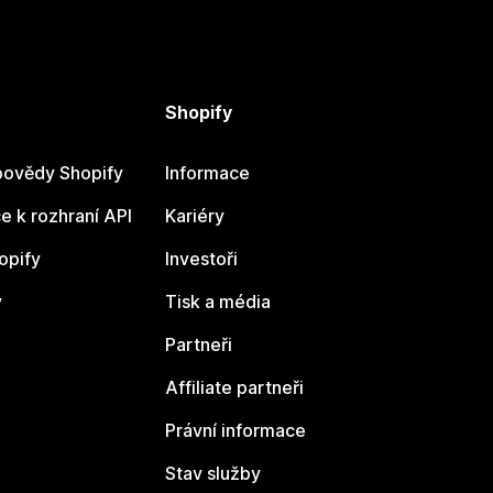
Shopify
ovědy Shopify
Informace
 k rozhraní API
Kariéry
opify
Investoři
y
Tisk a média
Partneři
Affiliate partneři
Právní informace
Stav služby