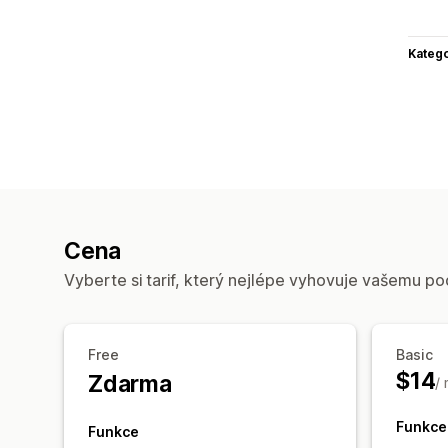
Katego
Cena
Vyberte si tarif, který nejlépe vyhovuje vašemu po
Free
Basic
$14
Zdarma
/
Funkce
Funkce