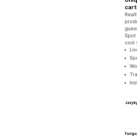
cart
Realt
produ
guess
Spot 
cost 
Liv
Spo
Wor
Tra
Ins
Jazyk
Funguj