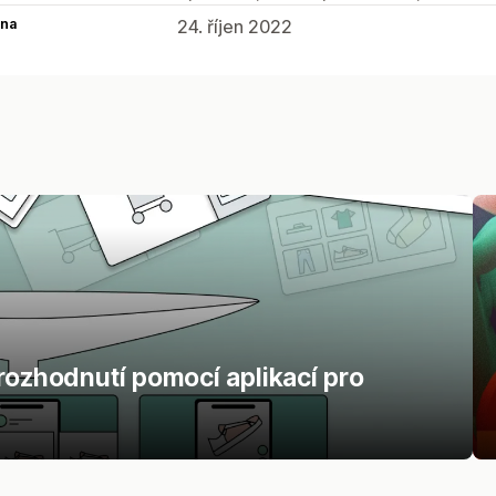
na
24. říjen 2022
rozhodnutí pomocí aplikací pro