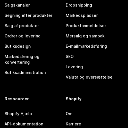
Salgskanaler
Dropshipping
Søgning efter produkter
Markedspladser
Salg af produkter
Produktanmeldelser
Ordrer og levering
Mersalg og sampak
Butiksdesign
E-mailmarkedsføring
Markedsføring og
SEO
konvertering
Levering
Butiksadministration
Valuta og oversættelse
Ressourcer
Shopify
Shopify Hjælp
Om
API-dokumentation
Karriere