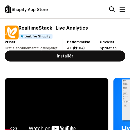
Shopify App Store
RealtimeStack : Live Analytics
Built for Shopify
Priser
Bedømmelse
Udvikler
Gratis abonnement tilgængeligt
4,8
(104)
Spritefish
Installér