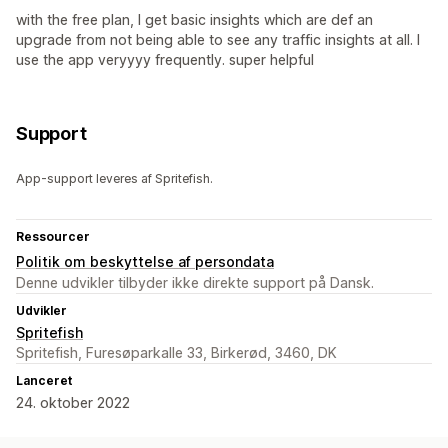
with the free plan, I get basic insights which are def an
upgrade from not being able to see any traffic insights at all. I
use the app veryyyy frequently. super helpful
Support
App-support leveres af Spritefish.
Ressourcer
Politik om beskyttelse af persondata
Denne udvikler tilbyder ikke direkte support på Dansk.
Udvikler
Spritefish
Spritefish, Furesøparkalle 33, Birkerød, 3460, DK
Lanceret
24. oktober 2022