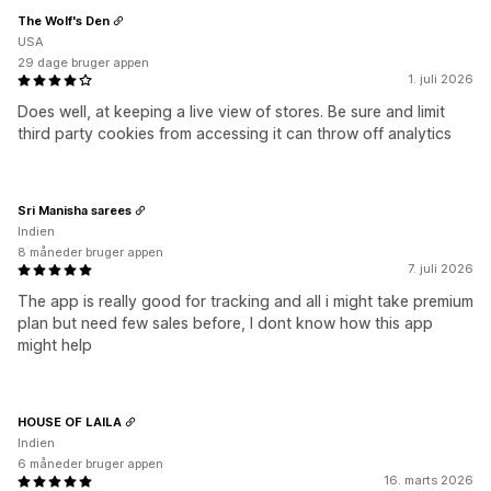
The Wolf's Den
USA
29 dage bruger appen
1. juli 2026
Does well, at keeping a live view of stores. Be sure and limit
third party cookies from accessing it can throw off analytics
Sri Manisha sarees
Indien
8 måneder bruger appen
7. juli 2026
The app is really good for tracking and all i might take premium
plan but need few sales before, I dont know how this app
might help
HOUSE OF LAILA
Indien
6 måneder bruger appen
16. marts 2026