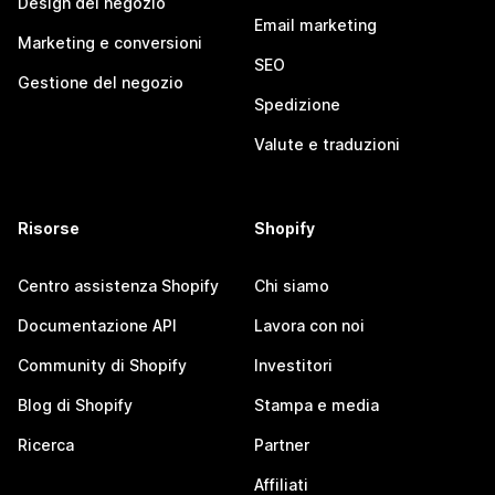
Design del negozio
Email marketing
Marketing e conversioni
SEO
Gestione del negozio
Spedizione
Valute e traduzioni
Risorse
Shopify
Centro assistenza Shopify
Chi siamo
Documentazione API
Lavora con noi
Community di Shopify
Investitori
Blog di Shopify
Stampa e media
Ricerca
Partner
Affiliati