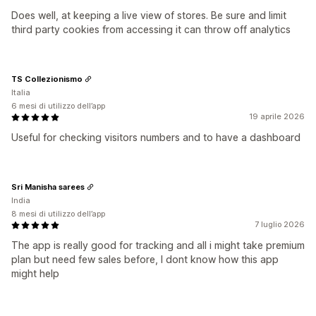
Does well, at keeping a live view of stores. Be sure and limit
third party cookies from accessing it can throw off analytics
TS Collezionismo
Italia
6 mesi di utilizzo dell’app
19 aprile 2026
Useful for checking visitors numbers and to have a dashboard
Sri Manisha sarees
India
8 mesi di utilizzo dell’app
7 luglio 2026
The app is really good for tracking and all i might take premium
plan but need few sales before, I dont know how this app
might help