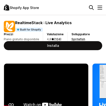
Shopify App Store
RealtimeStack : Live Analytics
Built for Shopify
Prezzi
Valutazione
Sviluppatore
Piano gratuito disponibile
4,8
(104)
Spritefish
Installa