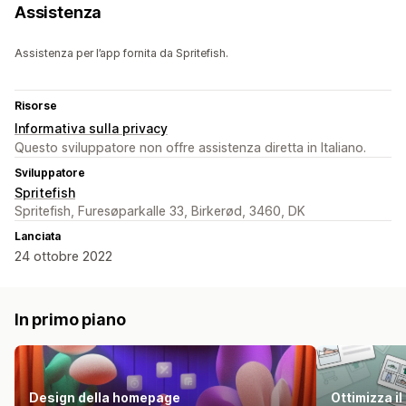
Assistenza
Assistenza per l’app fornita da Spritefish.
Risorse
Informativa sulla privacy
Questo sviluppatore non offre assistenza diretta in Italiano.
Sviluppatore
Spritefish
Spritefish, Furesøparkalle 33, Birkerød, 3460, DK
Lanciata
24 ottobre 2022
In primo piano
Design della homepage
Ottimizza i