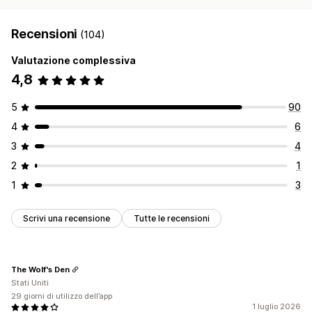
Recensioni
(104)
Valutazione complessiva
4,8
5
90
4
6
3
4
2
1
1
3
Scrivi una recensione
Tutte le recensioni
The Wolf's Den
Stati Uniti
29 giorni di utilizzo dell’app
1 luglio 2026