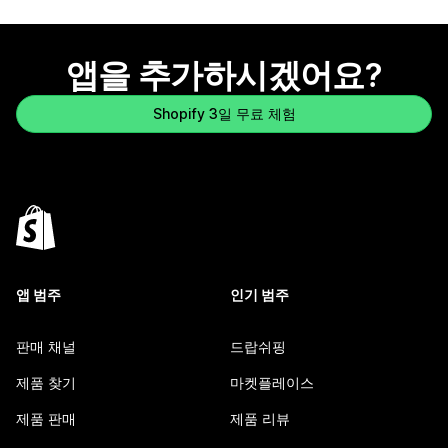
앱을 추가하시겠어요?
Shopify 3일 무료 체험
앱 범주
인기 범주
판매 채널
드랍쉬핑
제품 찾기
마켓플레이스
제품 판매
제품 리뷰