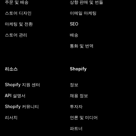
주문 및 배송
상향 판매 및 번들
스토어 디자인
이메일 마케팅
마케팅 및 전환
SEO
스토어 관리
배송
통화 및 번역
리소스
Shopify
Shopify 지원 센터
정보
API 설명서
채용 정보
Shopify 커뮤니티
투자자
리서치
언론 및 미디어
파트너