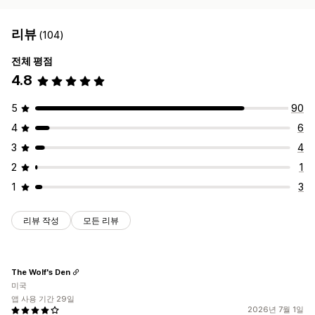
리뷰
(104)
전체 평점
4.8
5
90
4
6
3
4
2
1
1
3
리뷰 작성
모든 리뷰
The Wolf's Den
미국
앱 사용 기간 29일
2026년 7월 1일