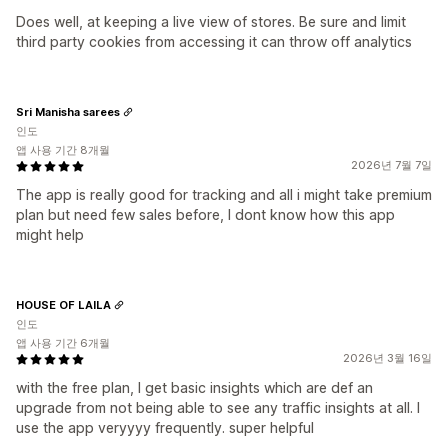
Does well, at keeping a live view of stores. Be sure and limit
third party cookies from accessing it can throw off analytics
Sri Manisha sarees
인도
앱 사용 기간 8개월
2026년 7월 7일
The app is really good for tracking and all i might take premium
plan but need few sales before, I dont know how this app
might help
HOUSE OF LAILA
인도
앱 사용 기간 6개월
2026년 3월 16일
with the free plan, I get basic insights which are def an
upgrade from not being able to see any traffic insights at all. I
use the app veryyyy frequently. super helpful