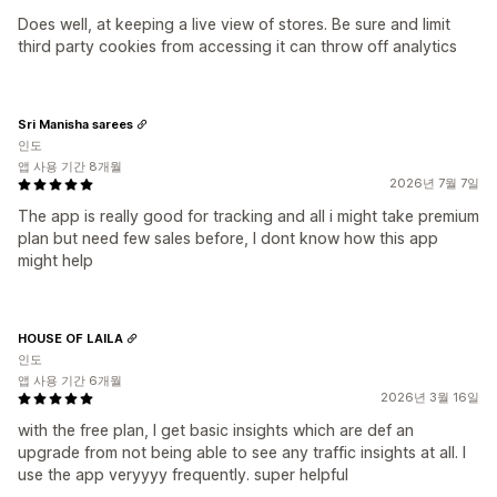
Does well, at keeping a live view of stores. Be sure and limit
third party cookies from accessing it can throw off analytics
Sri Manisha sarees
인도
앱 사용 기간 8개월
2026년 7월 7일
The app is really good for tracking and all i might take premium
plan but need few sales before, I dont know how this app
might help
HOUSE OF LAILA
인도
앱 사용 기간 6개월
2026년 3월 16일
with the free plan, I get basic insights which are def an
upgrade from not being able to see any traffic insights at all. I
use the app veryyyy frequently. super helpful