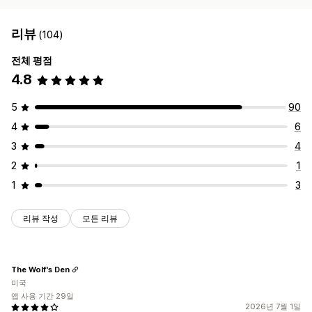
리뷰
(104)
전체 평점
4.8
5
90
4
6
3
4
2
1
1
3
리뷰 작성
모든 리뷰
The Wolf's Den
미국
앱 사용 기간 29일
2026년 7월 1일