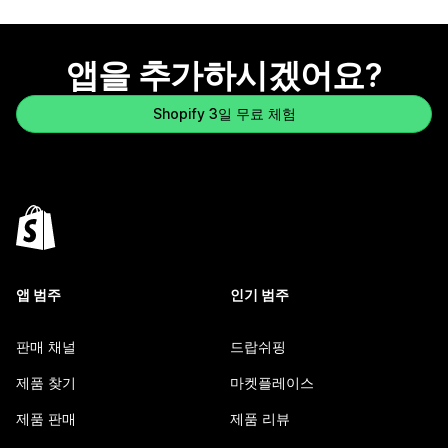
앱을 추가하시겠어요?
Shopify 3일 무료 체험
앱 범주
인기 범주
판매 채널
드랍쉬핑
제품 찾기
마켓플레이스
제품 판매
제품 리뷰