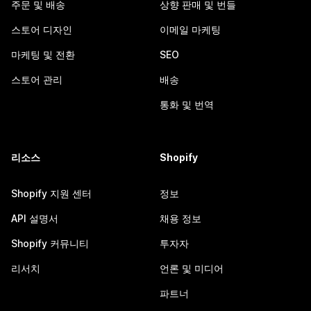
주문 및 배송
상향 판매 및 번들
스토어 디자인
이메일 마케팅
마케팅 및 전환
SEO
스토어 관리
배송
통화 및 번역
리소스
Shopify
Shopify 지원 센터
정보
API 설명서
채용 정보
Shopify 커뮤니티
투자자
리서치
언론 및 미디어
파트너