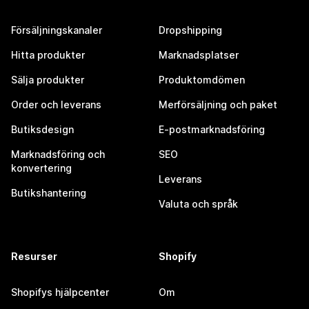
Försäljningskanaler
Dropshipping
Hitta produkter
Marknadsplatser
Sälja produkter
Produktomdömen
Order och leverans
Merförsäljning och paket
Butiksdesign
E-postmarknadsföring
Marknadsföring och
SEO
konvertering
Leverans
Butikshantering
Valuta och språk
Resurser
Shopify
Shopifys hjälpcenter
Om