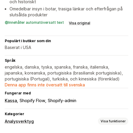
och historiskt
Omedelbar insyn i botar, trasiga länkar och efterfrågan på
slutsålda produkter
Innehåller automatöversatt text
Visa original
Populärt i butiker som din
Baserat i USA
Språk
engelska, danska, tyska, spanska, franska, italienska,
japanska, koreanska, portugisiska (brasiliansk portugisiska),
portugisiska (Portugal), turkiska, och kinesiska (förenklad)
Denna app finns inte översatt till svenska
Fungerar med
Kassa
Shopify Flow
Shopify-admin
Kategorier
Analysverktyg
Visa funktioner