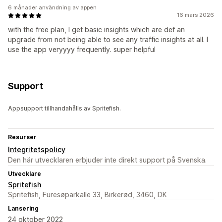
6 månader användning av appen
16 mars 2026
with the free plan, I get basic insights which are def an
upgrade from not being able to see any traffic insights at all. I
use the app veryyyy frequently. super helpful
Support
Appsupport tillhandahålls av Spritefish.
Resurser
Integritetspolicy
Den här utvecklaren erbjuder inte direkt support på Svenska.
Utvecklare
Spritefish
Spritefish, Furesøparkalle 33, Birkerød, 3460, DK
Lansering
24 oktober 2022