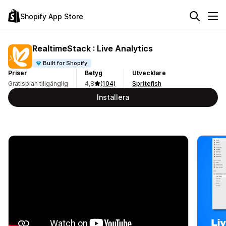
Shopify App Store
RealtimeStack : Live Analytics
Built for Shopify
Priser
Betyg
Utvecklare
Gratisplan tillgänglig
4,8
(104)
Spritefish
Installera