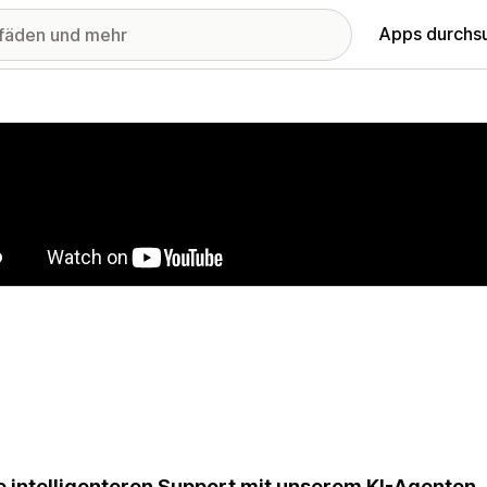
Apps durchs
stellte Bildergalerie
e intelligenteren Support mit unserem KI-Agenten,