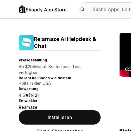
Shopify App Store
Vorge
Re:amaze AI Helpdesk &
Chat
Preisgestaltung
Ab $29/Monat. Kostenloser Test
verfügbar.
Beliebt bei Shops wie deinem
Sitz in den USA
Bewertung
4,5
(142)
Entwickler
Reamaze
Installieren
Biet