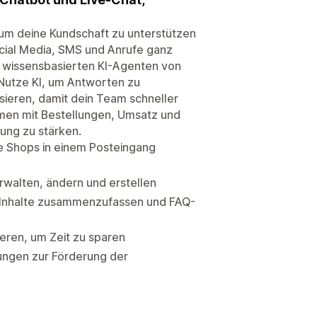
 um deine Kundschaft zu unterstützen
cial Media, SMS und Anrufe ganz
m wissensbasierten KI-Agenten von
 Nutze KI, um Antworten zu
ieren, damit dein Team schneller
men mit Bestellungen, Umsatz und
ung zu stärken.
le Shops in einem Posteingang
rwalten, ändern und erstellen
, Inhalte zusammenzufassen und FAQ-
eren, um Zeit zu sparen
ungen zur Förderung der