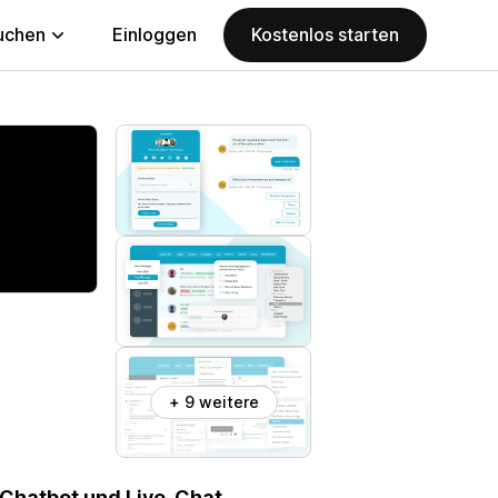
uchen
Einloggen
Kostenlos starten
+ 9 weitere
 Chatbot und Live-Chat,