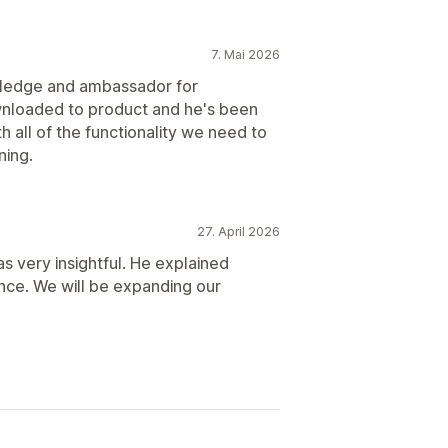
7. Mai 2026
wledge and ambassador for
wnloaded to product and he's been
h all of the functionality we need to
ning.
27. April 2026
s very insightful. He explained
ence. We will be expanding our