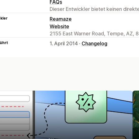
FAQs
Dieser Entwickler bietet keinen direk
kler
Reamaze
Website
2155 East Warner Road, Tempe, AZ, 
ührt
1. April 2014 ·
Changelog