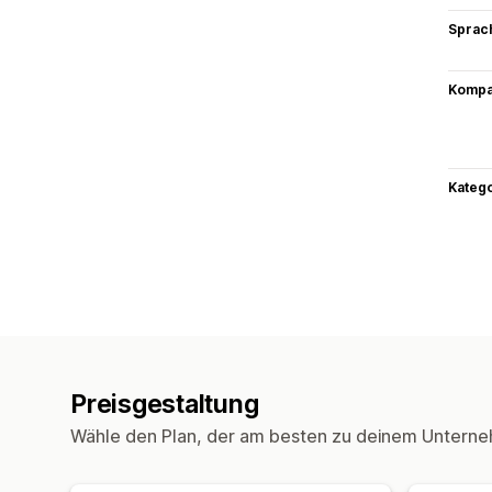
Sprac
Kompat
Kateg
Preisgestaltung
Wähle den Plan, der am besten zu deinem Unterne