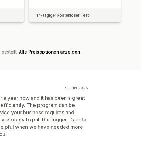
14-tägiger kostenloser Test
gestellt.
Alle Preisoptionen anzeigen
9. Juni 2026
 a year now and it has been a great
 efficiently. The program can be
rvice your business requires and
 are ready to pull the trigger. Dakota
 helpful when we have needed more
ou!