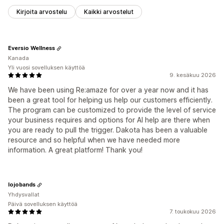
Kirjoita arvostelu
Kaikki arvostelut
Eversio Wellness
Kanada
Yli vuosi sovelluksen käyttöä
9. kesäkuu 2026
We have been using Re:amaze for over a year now and it has
been a great tool for helping us help our customers efficiently.
The program can be customized to provide the level of service
your business requires and options for AI help are there when
you are ready to pull the trigger. Dakota has been a valuable
resource and so helpful when we have needed more
information. A great platform! Thank you!
lojobands
Yhdysvallat
Päivä sovelluksen käyttöä
7. toukokuu 2026