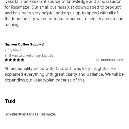
Dakota is an excellent source of knowledge and ambassador
for Re:amaze. Our small business just downloaded to product
and he's been very helpful getting us up to speed with all of
the functionality we need to keep our customer service up and
running.
Nguyen Coffee Supply
Yhdysvallat
Yli 5 vuotta sovelluksen käyttöä
27. huhtikuu 2026
AI functionality demo with Dakota T was very insightful. He
explained everything with great clarity and patience. We will be
expanding our usage/plan because of this.
Tuki
Sovellustuen tarjoaa Reamaze.