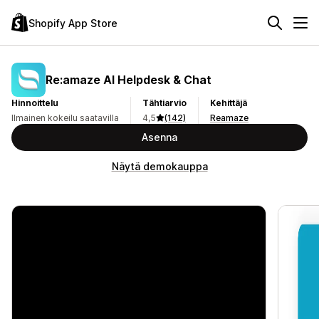
Shopify App Store
Re:amaze AI Helpdesk & Chat
Hinnoittelu
Tähtiarvio
Kehittäjä
Ilmainen kokeilu saatavilla
4,5
(142)
Reamaze
Asenna
Näytä demokauppa