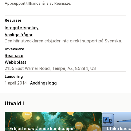
Appsupport tillhandahålls av Reamaze.
Resurser
Integritetspolicy
Vanliga frågor
Den här utvecklaren erbjuder inte direkt support på Svenska.
Utvecklare
Reamaze
Webbplats
2155 East Warner Road, Tempe, AZ, 85284, US
Lansering
1 april 2014 ·
Ändringslogg
Utvald i
Erbjud enastående kundsupport
Utöka kass