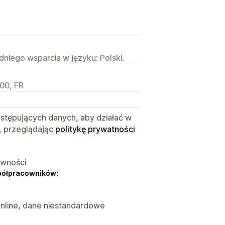
niego wsparcia w języku: Polski.
00, FR
astępujących danych, aby działać w
, przeglądając
politykę prywatności
ywności
półpracowników:
online, dane niestandardowe