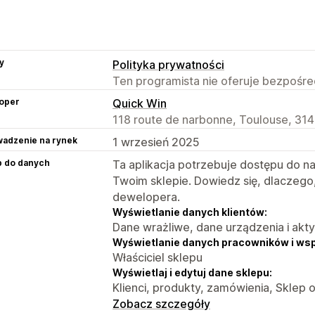
y
Polityka prywatności
Ten programista nie oferuje bezpośred
oper
Quick Win
118 route de narbonne, Toulouse, 314
adzenie na rynek
1 wrzesień 2025
p do danych
Ta aplikacja potrzebuje dostępu do n
Twoim sklepie. Dowiedz się, dlaczego
dewelopera.
Wyświetlanie danych klientów:
Dane wrażliwe, dane urządzenia i akt
Wyświetlanie danych pracowników i ws
Właściciel sklepu
Wyświetlaj i edytuj dane sklepu:
Klienci, produkty, zamówienia, Sklep 
Zobacz szczegóły