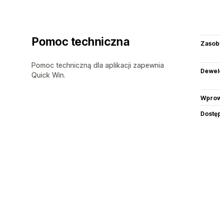
Pomoc techniczna
Zasob
Pomoc techniczną dla aplikacji zapewnia
Dewel
Quick Win.
Wprow
Dostę