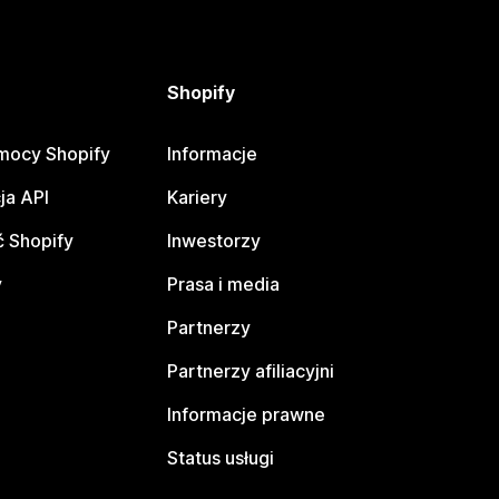
Shopify
mocy Shopify
Informacje
ja API
Kariery
 Shopify
Inwestorzy
y
Prasa i media
Partnerzy
Partnerzy afiliacyjni
Informacje prawne
Status usługi