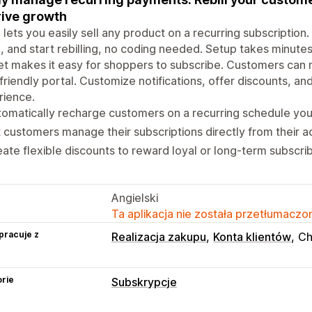
rive growth
l lets you easily sell any product on a recurring subscription.
, and start rebilling, no coding needed. Setup takes minute
t makes it easy for shoppers to subscribe. Customers can 
friendly portal. Customize notifications, offer discounts, an
rience.
omatically recharge customers on a recurring schedule you
 customers manage their subscriptions directly from their a
ate flexible discounts to reward loyal or long-term subscri
Angielski
Ta aplikacja nie została przetłumaczon
pracuje z
Realizacja zakupu
Konta klientów
Ch
rie
Subskrypcje