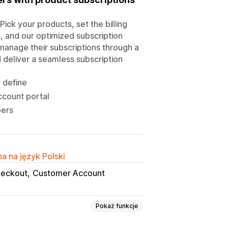
 Pick your products, set the billing
s, and our optimized subscription
manage their subscriptions through a
d deliver a seamless subscription
 define
ccount portal
bers
a na język Polski
eckout
Customer Account
Pokaż funkcje