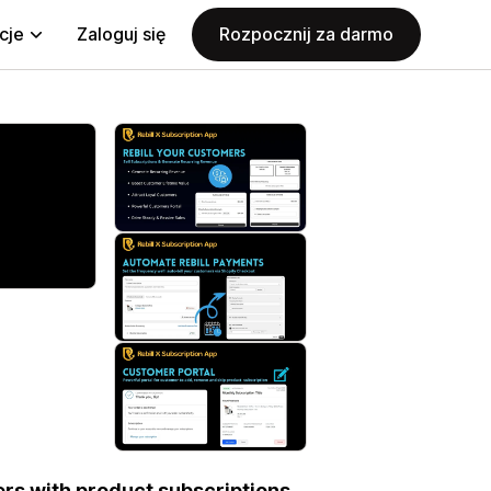
cje
Zaloguj się
Rozpocznij za darmo
rs with product subscriptions