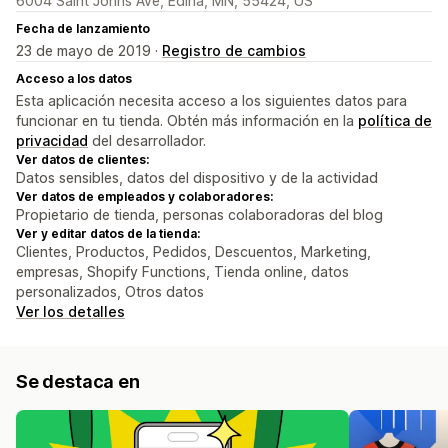
6004 Saint Johns Ave, Edina, MN, 55424, US
Fecha de lanzamiento
23 de mayo de 2019 ·
Registro de cambios
Acceso a los datos
Esta aplicación necesita acceso a los siguientes datos para
funcionar en tu tienda. Obtén más información en la
política de
privacidad
del desarrollador.
Ver datos de clientes:
Datos sensibles, datos del dispositivo y de la actividad
Ver datos de empleados y colaboradores:
Propietario de tienda, personas colaboradoras del blog
Ver y editar datos de la tienda:
Clientes, Productos, Pedidos, Descuentos, Marketing,
empresas, Shopify Functions, Tienda online, datos
personalizados, Otros datos
Ver los detalles
Se destaca en