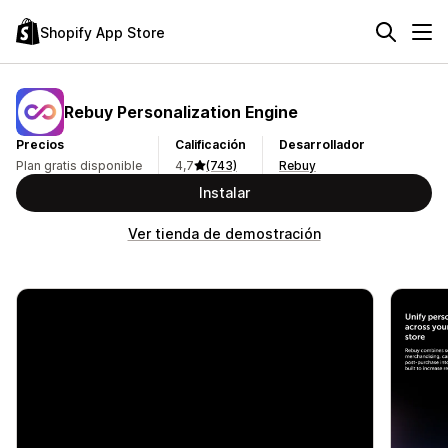
Shopify App Store
Rebuy Personalization Engine
Precios
Calificación
Desarrollador
Plan gratis disponible
4,7
(743)
Rebuy
Instalar
Ver tienda de demostración