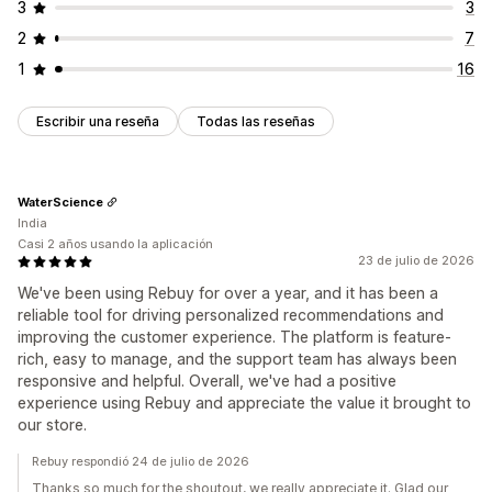
3
3
2
7
1
16
Escribir una reseña
Todas las reseñas
WaterScience
India
Casi 2 años usando la aplicación
23 de julio de 2026
We've been using Rebuy for over a year, and it has been a
reliable tool for driving personalized recommendations and
improving the customer experience. The platform is feature-
rich, easy to manage, and the support team has always been
responsive and helpful. Overall, we've had a positive
experience using Rebuy and appreciate the value it brought to
our store.
Rebuy respondió 24 de julio de 2026
Thanks so much for the shoutout, we really appreciate it. Glad our