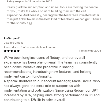
Rebuy respondió 21 de julio de 2026
Really glad the subscription and upsell tools are moving the needle
for you, that's the whole point of building them into the cart
experience. And honestly, hearing that the team feels invested rather
than just ticket takers is the best kind of feedback we can get. Thanks
for the shoutout 🙌
AmScope
Estados Unidos
Alrededor de 3 años usando la aplicación
1 de julio de 2026
We’ve been longtime users of Rebuy, and our overall
experience has been phenomenal. The team has consistently
been communicative and proactive in sharing
recommendations, introducing new features, and helping
implement custom functionality.
A special shoutout to our account manager, Maria Garcia, who
has always gone the extra mile to support us with
implementation and optimization. Since using Rebuy, our UPT
increased by 10%, helping drive strong performance in H1 and
contributing to a 12% lift in sales overall.