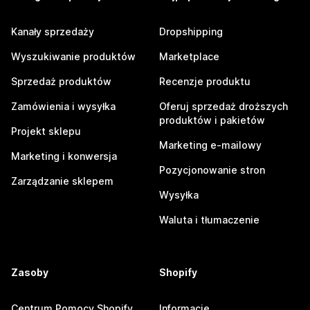
Kanały sprzedaży
Dropshipping
Wyszukiwanie produktów
Marketplace
Sprzedaż produktów
Recenzje produktu
Zamówienia i wysyłka
Oferuj sprzedaż droższych
produktów i pakietów
Projekt sklepu
Marketing e-mailowy
Marketing i konwersja
Pozycjonowanie stron
Zarządzanie sklepem
Wysyłka
Waluta i tłumaczenie
Zasoby
Shopify
Centrum Pomocy Shopify
Informacje