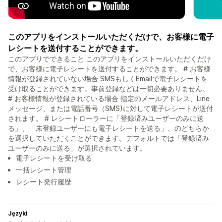
このアプリをインストールいただくだけで、お客様に電子
レシートを送付することができます。
このアプリでできること このアプリをインストールいただくだけ
で、お客様に電子レシートを送付することができます。 # お客様
情報が登録されていない場合 SMSもしくEmailで電子レシートを
受け取ることができます。事前登録などは一切必要ありません。
# お客様情報が登録されている場合 指定のメールアドレス、Line
メッセージ、または電話番号（SMS)に対して電子レシートが送付
されます。 # レシートローラーに「登録済みユーザーのみに送
る」、「未登録ユーザーにも電子レシートを送る」、のどちらか
を選択していただくことができます。デフォルトでは「登録済み
ユーザーのみに送る」が選択されています。
電子レシートを受け取る
一括レシート管理
レシート発行履歴
Języki