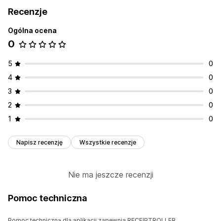
Recenzje
Ogólna ocena
0
5
0
4
0
3
0
2
0
1
0
Napisz recenzję
Wszystkie recenzje
Nie ma jeszcze recenzji
Pomoc techniczna
Pomoc techniczną dla aplikacji zapewnia RECEIPTROLLER.