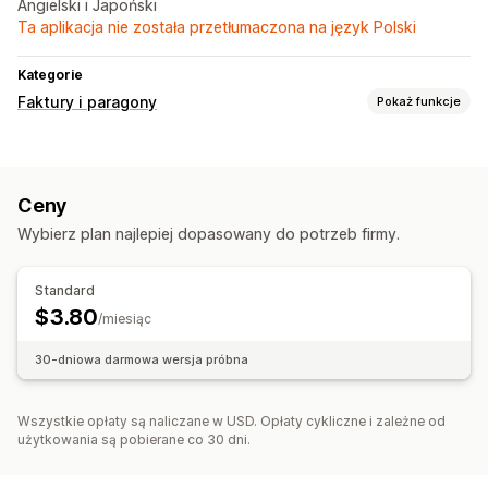
Angielski i Japoński
Ta aplikacja nie została przetłumaczona na język Polski
Kategorie
Faktury i paragony
Pokaż funkcje
Typy dokumentów
Specyfikacja towarów
Ceny
Wybierz plan najlepiej dopasowany do potrzeb firmy.
Standard
$3.80
/miesiąc
30-dniowa darmowa wersja próbna
Wszystkie opłaty są naliczane w USD. Opłaty cykliczne i zależne od
użytkowania są pobierane co 30 dni.