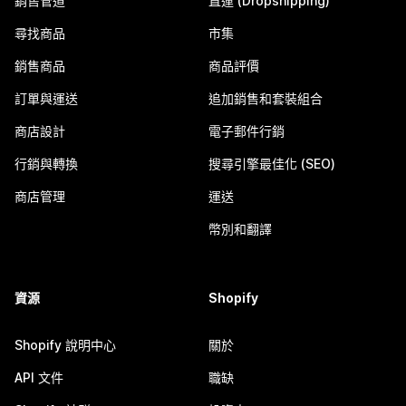
銷售管道
直運 (Dropshipping)
尋找商品
市集
銷售商品
商品評價
訂單與運送
追加銷售和套裝組合
商店設計
電子郵件行銷
行銷與轉換
搜尋引擎最佳化 (SEO)
商店管理
運送
幣別和翻譯
資源
Shopify
Shopify 說明中心
關於
API 文件
職缺