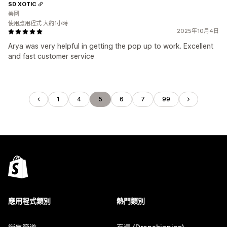
SD XOTIC
美國
使用應用程式 大約1小時
2025年10月4日
Arya was very helpful in getting the pop up to work. Excellent
and fast customer service
1
4
5
6
7
99
應用程式類別
熱門類別