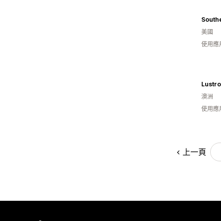
美國
使用應
Lustr
澳洲
使用應
上一頁