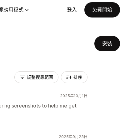
覽應用程式
登入
免費開始
安裝
調整搜尋範圍
排序
2025年10月1日
haring screenshots to help me get
2025年9月23日