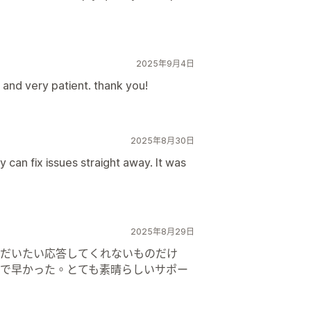
2025年9月4日
 and very patient. thank you!
2025年8月30日
 can fix issues straight away. It was
2025年8月29日
だいたい応答してくれないものだけ
で早かった。とても素晴らしいサポー