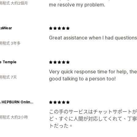
用程式 大約2個月
me resolve my problem.
aWear
Great assistance when I had questions
用程式 3年多
e Temple
Very quick response time for help, they
用程式 7天
good talking to a person too!
FAUNA HEPBURN Online Boutique
この手のサービスはチャットサポートが
用程式 大約2小時
ど、すぐに人間が対応してくれて、丁寧
トだった。