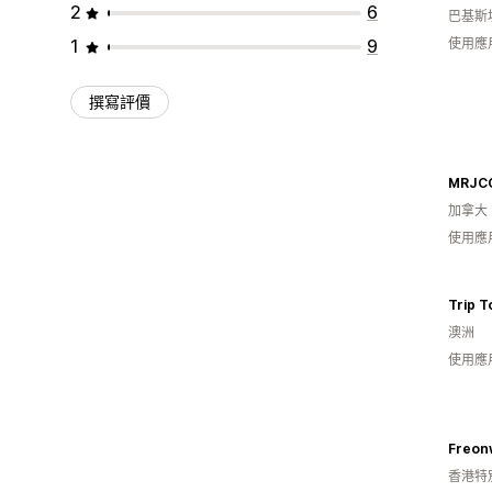
2
6
巴基斯
1
9
使用應
撰寫評價
MRJC
加拿大
使用應
Trip T
澳洲
使用應
Freon
香港特