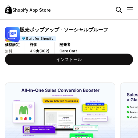
Shopify App Store
販売ポップアップ ‑ ソーシャルプルーフ
Built for Shopify
価格設定
評価
開発者
無料
4.9
(982)
Care Cart
インストール