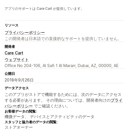
アプリのサポートは Care Cart が提供しています。
リソース
プライバシーポリシー
この開発者は日本語での直接的なサポートを提供していません。
開発者
Care Cart
ウェブサイト
Office No 204-106, Al Safi 1 Al Mararr, Dubai, AZ, 00000, AE
公開日
2018年9月26日
データアクセス
このアプリがストアで機能するためには、次のデータにアクセス
する必要があります。 その理由については、開発者向けの
プライ
バシーポリシー
でご確認ください。
お客様データの閲覧:
機微データ、 デバイスとアクティビティのデータ
スタッフと協力者のデータの閲覧:
ストアオーナー