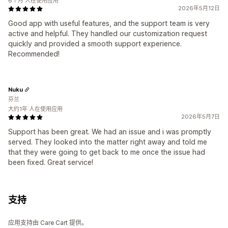
6个月 人在使用应用
2026年5月12日
Good app with useful features, and the support team is very
active and helpful. They handled our customization request
quickly and provided a smooth support experience.
Recommended!
Nuku
芬兰
大约1年 人在使用应用
2026年5月7日
Support has been great. We had an issue and i was promptly
served. They looked into the matter right away and told me
that they were going to get back to me once the issue had
been fixed. Great service!
支持
应用支持由 Care Cart 提供。