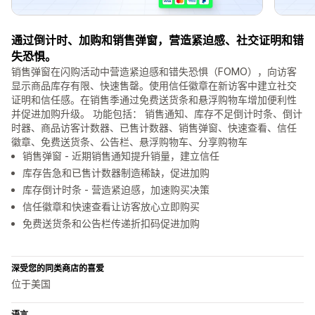
通过倒计时、加购和销售弹窗，营造紧迫感、社交证明和错
失恐惧。
销售弹窗在闪购活动中营造紧迫感和错失恐惧（FOMO），向访客
显示商品库存有限、快速售罄。使用信任徽章在新访客中建立社交
证明和信任感。在销售季通过免费送货条和悬浮购物车增加便利性
并促进加购升级。 功能包括： 销售通知、库存不足倒计时条、倒计
时器、商品访客计数器、已售计数器、销售弹窗、快速查看、信任
徽章、免费送货条、公告栏、悬浮购物车、分享购物车
销售弹窗 - 近期销售通知提升销量，建立信任
库存告急和已售计数器制造稀缺，促进加购
库存倒计时条 - 营造紧迫感，加速购买决策
信任徽章和快速查看让访客放心立即购买
免费送货条和公告栏传递折扣码促进加购
深受您的同类商店的喜爱
位于美国
语言