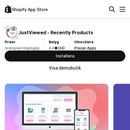
Shopify App Store
JustViewed ‑ Recently Products
Priser
Betyg
Utvecklare
Gratisplan tillgänglig
4,4
(24)
Prezen Apps
Installera
Visa demobutik