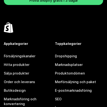
Prova Shopify gratis i 3 dagar
Appkategorier
Toppkategorier
Försäljningskanaler
Dropshipping
Hitta produkter
Marknadsplatser
Sälja produkter
Produktomdömen
Order och leverans
Merförsäljning och paket
Butiksdesign
E-postmarknadsföring
Marknadsföring och
SEO
konvertering