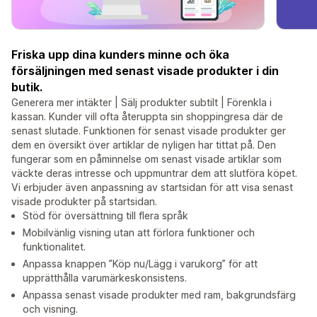
Friska upp dina kunders minne och öka
försäljningen med senast visade produkter i din
butik.
Generera mer intäkter | Sälj produkter subtilt | Förenkla i
kassan. Kunder vill ofta återuppta sin shoppingresa där de
senast slutade. Funktionen för senast visade produkter ger
dem en översikt över artiklar de nyligen har tittat på. Den
fungerar som en påminnelse om senast visade artiklar som
väckte deras intresse och uppmuntrar dem att slutföra köpet.
Vi erbjuder även anpassning av startsidan för att visa senast
visade produkter på startsidan.
Stöd för översättning till flera språk
Mobilvänlig visning utan att förlora funktioner och
funktionalitet.
Anpassa knappen ”Köp nu/Lägg i varukorg” för att
upprätthålla varumärkeskonsistens.
Anpassa senast visade produkter med ram, bakgrundsfärg
och visning.