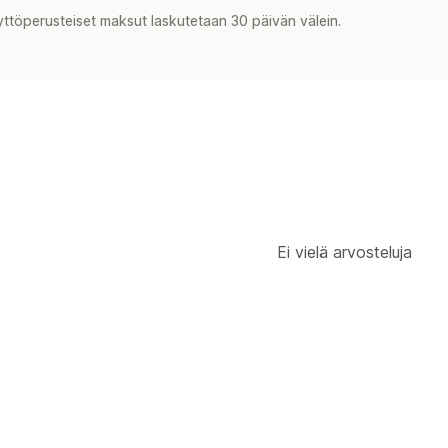
yttöperusteiset maksut laskutetaan 30 päivän välein.
Ei vielä arvosteluja