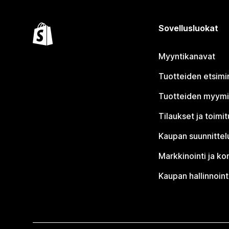
Sovellusluokat
Myyntikanavat
Tuotteiden etsimi
Tuotteiden myym
Tilaukset ja toimi
Kaupan suunnittel
Markkinointi ja ko
Kaupan hallinnoint