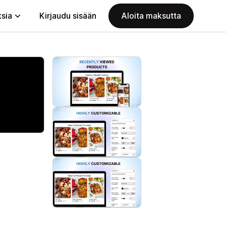
ksia
Kirjaudu sisään
Aloita maksutta