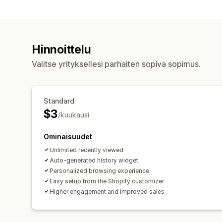
Hinnoittelu
Valitse yrityksellesi parhaiten sopiva sopimus.
Standard
$3
/kuukausi
Ominaisuudet
Unlimited recently viewed
Auto-generated history widget
Personalized browsing experience
Easy setup from the Shopify customizer
Higher engagement and improved sales