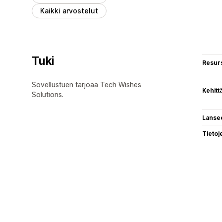
Kaikki arvostelut
Tuki
Resurs
Sovellustuen tarjoaa Tech Wishes
Kehitt
Solutions.
Lanse
Tietoj