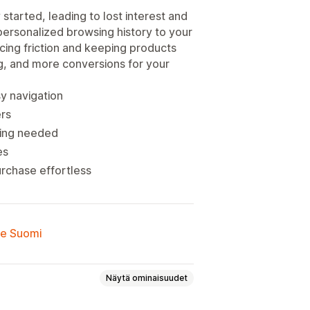
tarted, leading to lost interest and
personalized browsing history to your
cing friction and keeping products
g, and more conversions for your
y navigation
rs
ding needed
es
rchase effortless
lle Suomi
Näytä ominaisuudet