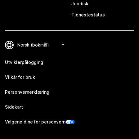
Juridisk
Tjenestestatus
Utviklerpålogging
Vilkår for bruk
Personvernerklæring
Sidekart
Valgene dine for personvern