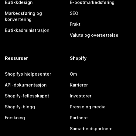
Butikkdesign
E-postmarkedsføring
Markedsføring og
SEO
konvertering
Frakt
Butikkadministrasjon
Valuta og oversettelse
Ressurser
Shopify
Shopifys hjelpesenter
Om
API-dokumentasjon
Karrierer
Shopify-fellesskapet
Investorer
Shopify-blogg
Presse og media
Forskning
Partnere
Samarbeidspartnere