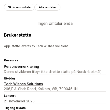
Skriv en omtale
Alle omtaler
Ingen omtaler enda
Brukerstøtte
App-støtte leveres av Tech Wishes Solutions.
Ressurser
Personvernerklæring
Denne utvikleren tilbyr ikke direkte støtte på Norsk (bokmål).
Utvikler
Tech Wishes Solutions
266,P.A. Shah Road, Kolkata, WB, 700045, IN
Lansert
21. november 2025
Tilgang til data