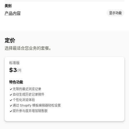
类别
产品内容
显示功能
内容类型
标题
图片
多属性
评论
定价
内容创作
选择最适合您业务的套餐。
自动更新
标准版
$3
/月
特色功能
无限的最近浏览记录
自动生成历史记录微件
个性化浏览体验
通过 Shopify 模板编辑器轻松设置
提升参与度并增加销售额