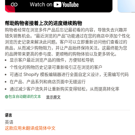
帮助购物者接着上次的进度继续购物
购物者经常在浏览多件产品后忘记最初看的内容，导致失去兴趣并
错失销售机会。“最近浏览的产品”功能通过在您的商店中添加个性化
浏览历史记录来解决此问题。客户可以立即重新访问他们查看过的
商品，从而减少购物阻力，并让产品始终保持关注。这最终能为您
的品牌带来更高的参与度、更顺畅的购物体验以及更多转化。
显示客户最近浏览产品的微件，方便轻松导航
个性化的购物历史记录可重新吸引正在浏览的客户
可通过 Shopify 模板编辑器进行全面自定义设计，无需编写代码
在产品、产品系列和商店页面中无缝运行
通过减少客户流失并让重新购买变得轻松，从而提高转化率
包含自动翻译的文本
显示原文
语言
英语
这款应用未翻译成简体中文