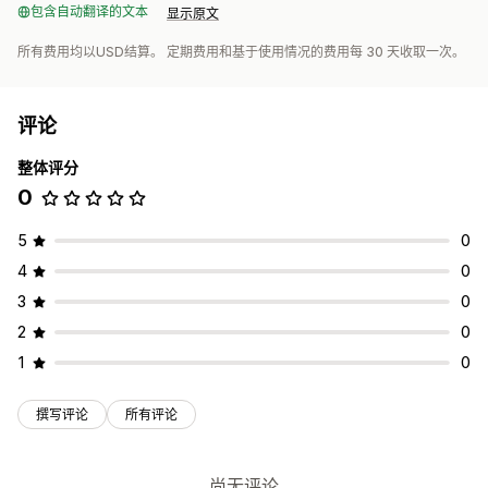
包含自动翻译的文本
显示原文
所有费用均以USD结算。 定期费用和基于使用情况的费用每 30 天收取一次。
评论
整体评分
0
5
0
4
0
3
0
2
0
1
0
撰写评论
所有评论
尚无评论