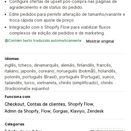
Configure ofertas de upsell pós-compra nas páginas de
agradecimento e de status do pedido.
Edite pedidos para permitir alteração de tamanho/variante e
troca rápida com ajuste de preço.
Integração com o Shopify Flow para viabilizar fluxos
complexos de edição de pedidos e de marketing.
Contém texto traduzido automaticamente
Mostrar original
Idiomas
inglês, tcheco, dinamarquês, alemão, finlandês, francês,
italiano, japonês, coreano, norueguês (bokmål), holandês,
polonês, português (Brasil), português (Portugal), sueco,
tailandês, turco, vietnamita, chinês (simplificado), chinês
(tradicional)e espanhol
Funciona com
Checkout
Contas de clientes
Shopify Flow
Admin da Shopify
Flow
Gorgias
Klaviyo
Zendesk
Categorias