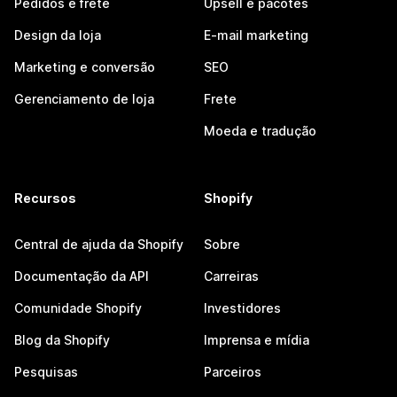
Pedidos e frete
Upsell e pacotes
Design da loja
E-mail marketing
Marketing e conversão
SEO
Gerenciamento de loja
Frete
Moeda e tradução
Recursos
Shopify
Central de ajuda da Shopify
Sobre
Documentação da API
Carreiras
Comunidade Shopify
Investidores
Blog da Shopify
Imprensa e mídia
Pesquisas
Parceiros