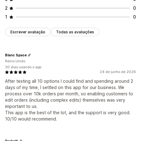
2
0
1
0
Escrever avaliação
Todas as avaliações
Blanc Space
Reino Unido
30 dias usando o app
24 de junho de 2026
After testing all 10 options I could find and spending around 2
days of my time, I settled on this app for our business. We
process over 10k orders per month, so enabling customers to
edit orders (including complex edits) themselves was very
important to us.
This app is the best of the lot, and the support is very good.
10/10 would recommend.
Prakriti