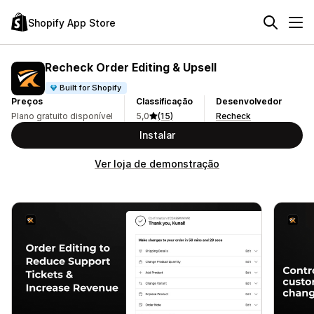
Shopify App Store
Recheck Order Editing & Upsell
Built for Shopify
Preços
Classificação
Desenvolvedor
Plano gratuito disponível
5,0
(15)
Recheck
Instalar
Ver loja de demonstração