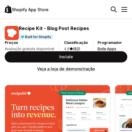
Shopify App Store
Recipe Kit ‑ Blog Post Recipes
Built for Shopify
Preços
Classificação
Programador
Avaliação gratuita disponível
4,8
(82)
Bolle Apps
Instale
Veja a loja de demonstração